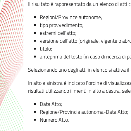
Il risultato è rappresentato da un elenco di atti
Regioni/Province autonome;
tipo provvedimento;
estremi dell'atto;
versione dell'atto (originale, vigente o abr
titolo;
anteprima del testo (in caso di ricerca di pa
Selezionando uno degli atti in elenco si attiva i
In alto a sinistra è indicato l'ordine di visuali
risultati utilizzando il menù in alto a destra, se
Data Atto;
Regione/Provincia autonoma-Data Atto;
Numero Atto.