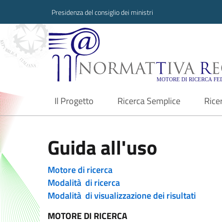
Presidenza del consiglio dei ministri
Normattiva Region
Il Progetto
Ricerca Semplice
Rice
current
Guida all'uso
Motore di ricerca
Modalità di ricerca
Modalità di visualizzazione dei risultati
MOTORE DI RICERCA