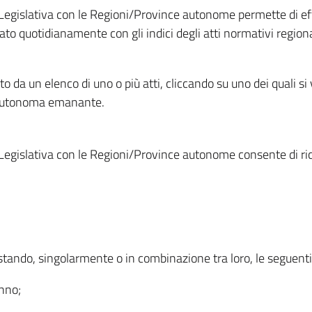
Legislativa con le Regioni/Province autonome permette di effe
to quotidianamente con gli indici degli atti normativi regional
ato da un elenco di uno o più atti, cliccando su uno dei quali si
a autonoma emanante.
Legislativa con le Regioni/Province autonome consente di rice
ostando, singolarmente o in combinazione tra loro, le seguent
anno;