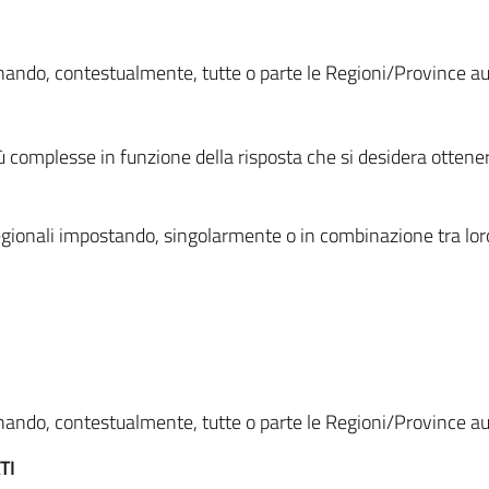
ionando, contestualmente, tutte o parte le Regioni/Province 
ù complesse in funzione della risposta che si desidera otten
i regionali impostando, singolarmente o in combinazione tra lor
ionando, contestualmente, tutte o parte le Regioni/Province 
TI