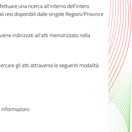
ttuare una ricerca all'interno dell'intero
i resi disponibili dalle singole Regioni/Province
 viene indirizzati all'atti memorizzato nella
rcare gli atti attraverso le seguenti modalità:
i informazioni: