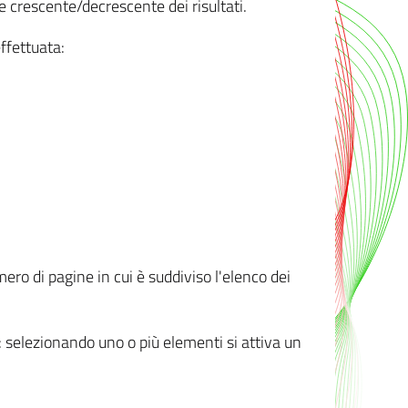
e crescente/decrescente dei risultati.
ffettuata:
mero di pagine in cui è suddiviso l'elenco dei
ti: selezionando uno o più elementi si attiva un