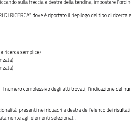
iccando sulla freccia a destra della tendina, impostare l'ordin
I RICERCA" dove è riportato il riepilogo del tipo di ricerca e
lla ricerca semplice)
anzata)
anzata)
o il numero complessivo degli atti trovati, l'indicazione del nu
nzionalità presenti nei riquadri a destra dell'elenco dei risulta
itatamente agli elementi selezionati.