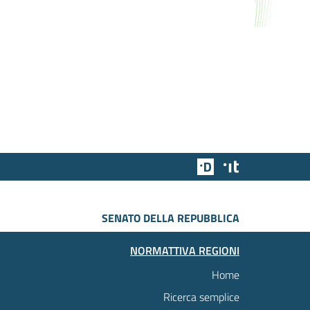
Team Digitale
Designers Italia
SENATO DELLA REPUBBLICA
NORMATTIVA REGIONI
Home
Ricerca semplice