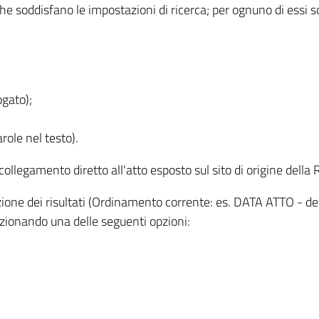
 che soddisfano le impostazioni di ricerca; per ognuno di essi 
ogato);
role nel testo).
l collegamento diretto all'atto esposto sul sito di origine del
zzazione dei risultati (Ordinamento corrente: es. DATA ATTO - de
lezionando una delle seguenti opzioni: