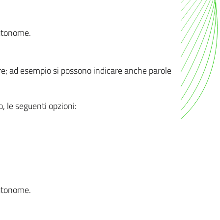
autonome.
ere; ad esempio si possono indicare anche parole
o, le seguenti opzioni:
autonome.