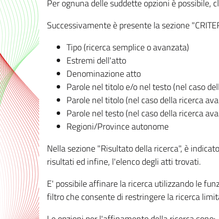
Per ognuna delle suddette opzioni è possibile, cl
Successivamente è presente la sezione "CRITERI D
Tipo (ricerca semplice o avanzata)
Estremi dell'atto
Denominazione atto
Parole nel titolo e/o nel testo (nel caso de
Parole nel titolo (nel caso della ricerca av
Parole nel testo (nel caso della ricerca av
Regioni/Province autonome
Nella sezione "Risultato della ricerca", è indicat
risultati ed infine, l'elenco degli atti trovati.
E' possibile affinare la ricerca utilizzando le fu
filtro che consente di restringere la ricerca lim
Le opzioni per l'affinamento della ricerca sono: