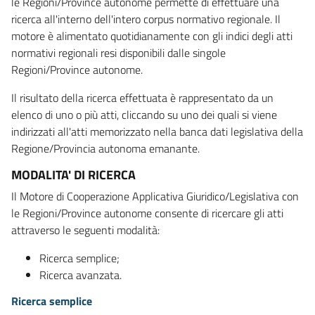
le Regioni/Province autonome permette di effettuare una
ricerca all'interno dell'intero corpus normativo regionale. Il
motore è alimentato quotidianamente con gli indici degli atti
normativi regionali resi disponibili dalle singole
Regioni/Province autonome.
Il risultato della ricerca effettuata è rappresentato da un
elenco di uno o più atti, cliccando su uno dei quali si viene
indirizzati all'atti memorizzato nella banca dati legislativa della
Regione/Provincia autonoma emanante.
MODALITA' DI RICERCA
Il Motore di Cooperazione Applicativa Giuridico/Legislativa con
le Regioni/Province autonome consente di ricercare gli atti
attraverso le seguenti modalità:
Ricerca semplice;
Ricerca avanzata.
Ricerca semplice