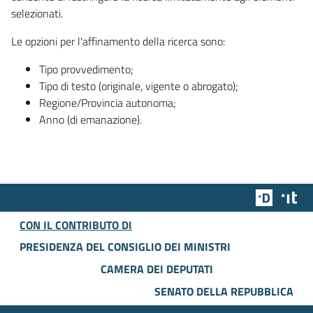
selezionati.
Le opzioni per l'affinamento della ricerca sono:
Tipo provvedimento;
Tipo di testo (originale, vigente o abrogato);
Regione/Provincia autonoma;
Anno (di emanazione).
Team Dig
Des
CON IL CONTRIBUTO DI
PRESIDENZA DEL CONSIGLIO DEI MINISTRI
CAMERA DEI DEPUTATI
SENATO DELLA REPUBBLICA