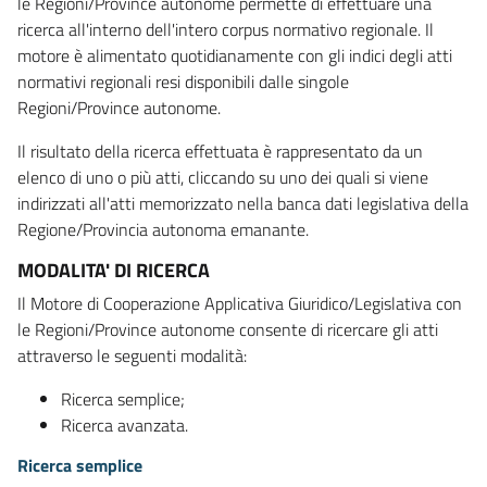
le Regioni/Province autonome permette di effettuare una
ricerca all'interno dell'intero corpus normativo regionale. Il
motore è alimentato quotidianamente con gli indici degli atti
normativi regionali resi disponibili dalle singole
Regioni/Province autonome.
Il risultato della ricerca effettuata è rappresentato da un
elenco di uno o più atti, cliccando su uno dei quali si viene
indirizzati all'atti memorizzato nella banca dati legislativa della
Regione/Provincia autonoma emanante.
MODALITA' DI RICERCA
Il Motore di Cooperazione Applicativa Giuridico/Legislativa con
le Regioni/Province autonome consente di ricercare gli atti
attraverso le seguenti modalità:
Ricerca semplice;
Ricerca avanzata.
Ricerca semplice