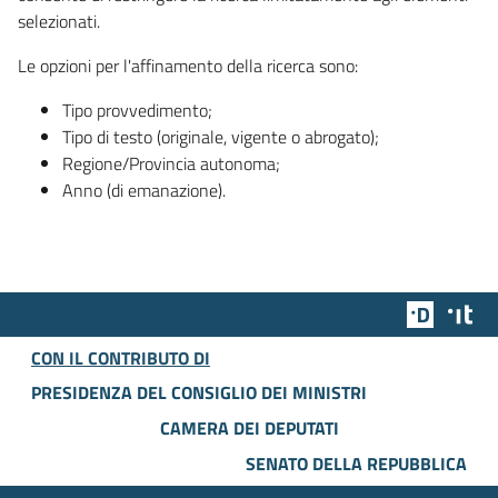
selezionati.
Le opzioni per l'affinamento della ricerca sono:
Tipo provvedimento;
Tipo di testo (originale, vigente o abrogato);
Regione/Provincia autonoma;
Anno (di emanazione).
Team Dig
Des
CON IL CONTRIBUTO DI
PRESIDENZA DEL CONSIGLIO DEI MINISTRI
CAMERA DEI DEPUTATI
SENATO DELLA REPUBBLICA