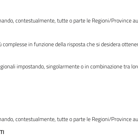
ionando, contestualmente, tutte o parte le Regioni/Province 
ù complesse in funzione della risposta che si desidera otten
i regionali impostando, singolarmente o in combinazione tra lor
ionando, contestualmente, tutte o parte le Regioni/Province 
TI