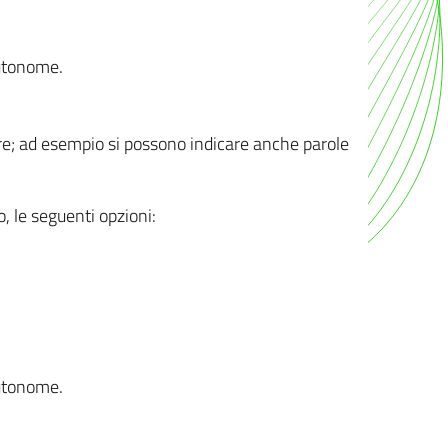
autonome.
ere; ad esempio si possono indicare anche parole
o, le seguenti opzioni:
autonome.