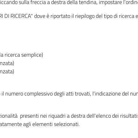
iccando sulla freccia a destra della tendina, impostare l'ordin
I RICERCA" dove è riportato il riepilogo del tipo di ricerca e
lla ricerca semplice)
anzata)
anzata)
o il numero complessivo degli atti trovati, l'indicazione del nu
nzionalità presenti nei riquadri a destra dell'elenco dei risulta
itatamente agli elementi selezionati.