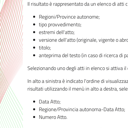
Il risultato è rappresentato da un elenco di atti
Regioni/Province autonome;
tipo provvedimento;
estremi dell'atto;
versione dell'atto (originale, vigente o abr
titolo;
anteprima del testo (in caso di ricerca di pa
Selezionando uno degli atti in elenco si attiva i
In alto a sinistra è indicato l'ordine di visuali
risultati utilizzando il menù in alto a destra, se
Data Atto;
Regione/Provincia autonoma-Data Atto;
Numero Atto.