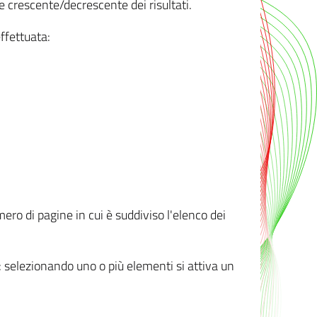
e crescente/decrescente dei risultati.
ffettuata:
mero di pagine in cui è suddiviso l'elenco dei
ti: selezionando uno o più elementi si attiva un