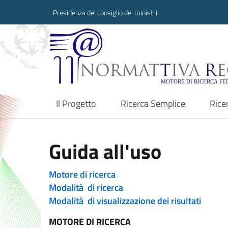
Presidenza del consiglio dei ministri
Normattiva Region
Il Progetto
Ricerca Semplice
Rice
current
Guida all'uso
Motore di ricerca
Modalità di ricerca
Modalità di visualizzazione dei risultati
MOTORE DI RICERCA