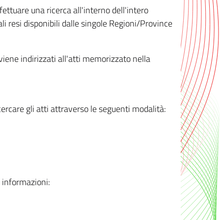
ttuare una ricerca all'interno dell'intero
i resi disponibili dalle singole Regioni/Province
 viene indirizzati all'atti memorizzato nella
rcare gli atti attraverso le seguenti modalità:
i informazioni: