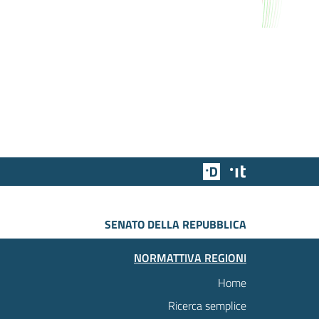
Team Digitale
Designers Italia
SENATO DELLA REPUBBLICA
NORMATTIVA REGIONI
Home
Ricerca semplice