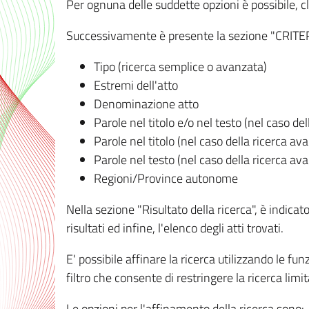
Per ognuna delle suddette opzioni è possibile, cl
Successivamente è presente la sezione "CRITERI D
Tipo (ricerca semplice o avanzata)
Estremi dell'atto
Denominazione atto
Parole nel titolo e/o nel testo (nel caso de
Parole nel titolo (nel caso della ricerca av
Parole nel testo (nel caso della ricerca av
Regioni/Province autonome
Nella sezione "Risultato della ricerca", è indicat
risultati ed infine, l'elenco degli atti trovati.
E' possibile affinare la ricerca utilizzando le fu
filtro che consente di restringere la ricerca lim
Le opzioni per l'affinamento della ricerca sono: