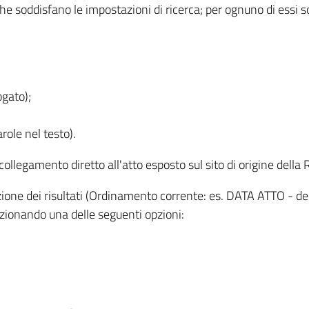
 che soddisfano le impostazioni di ricerca; per ognuno di essi 
ogato);
role nel testo).
l collegamento diretto all'atto esposto sul sito di origine del
zzazione dei risultati (Ordinamento corrente: es. DATA ATTO - de
lezionando una delle seguenti opzioni: