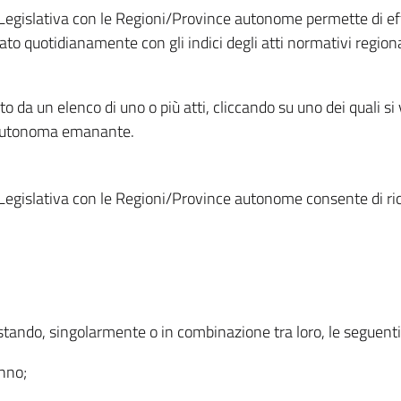
Legislativa con le Regioni/Province autonome permette di effe
to quotidianamente con gli indici degli atti normativi regional
ato da un elenco di uno o più atti, cliccando su uno dei quali si
a autonoma emanante.
Legislativa con le Regioni/Province autonome consente di rice
ostando, singolarmente o in combinazione tra loro, le seguent
anno;