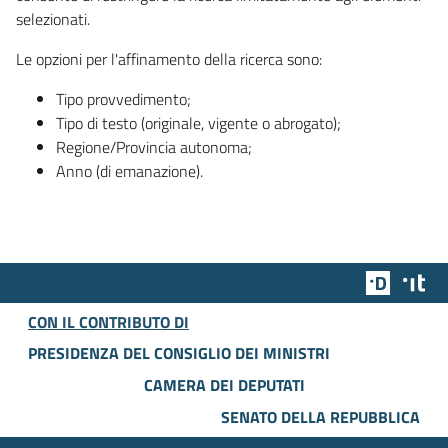
selezionati.
Le opzioni per l'affinamento della ricerca sono:
Tipo provvedimento;
Tipo di testo (originale, vigente o abrogato);
Regione/Provincia autonoma;
Anno (di emanazione).
Team Dig
Des
CON IL CONTRIBUTO DI
PRESIDENZA DEL CONSIGLIO DEI MINISTRI
CAMERA DEI DEPUTATI
SENATO DELLA REPUBBLICA