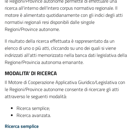
le Regioni/Province autonome permette di effettuare una
ricerca all'interno dell'intero corpus normativo regionale. Il
motore è alimentato quotidianamente con gli indici degli atti
normativi regionali resi disponibili dalle singole
Regioni/Province autonome.
Il risultato della ricerca effettuata è rappresentato da un
elenco di uno o più atti, cliccando su uno dei quali si viene
indirizzati all'atti memorizzato nella banca dati legislativa della
Regione/Provincia autonoma emanante.
MODALITA' DI RICERCA
Il Motore di Cooperazione Applicativa Giuridico/Legislativa con
le Regioni/Province autonome consente di ricercare gli atti
attraverso le seguenti modalità:
Ricerca semplice;
Ricerca avanzata.
Ricerca semplice