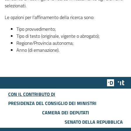
selezionati.
Le opzioni per l'affinamento della ricerca sono:
Tipo provvedimento;
Tipo di testo (originale, vigente o abrogato);
Regione/Provincia autonoma;
Anno (di emanazione).
Team Dig
Des
CON IL CONTRIBUTO DI
PRESIDENZA DEL CONSIGLIO DEI MINISTRI
CAMERA DEI DEPUTATI
SENATO DELLA REPUBBLICA