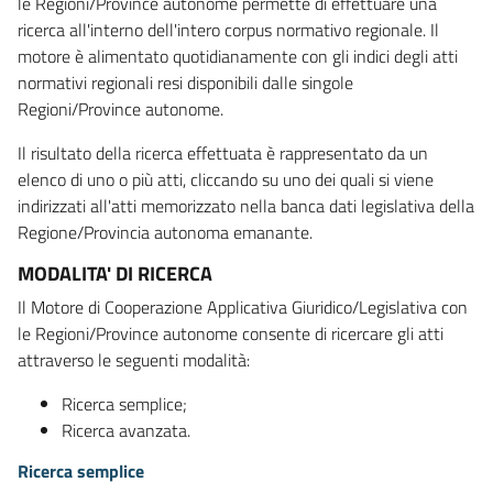
le Regioni/Province autonome permette di effettuare una
ricerca all'interno dell'intero corpus normativo regionale. Il
motore è alimentato quotidianamente con gli indici degli atti
normativi regionali resi disponibili dalle singole
Regioni/Province autonome.
Il risultato della ricerca effettuata è rappresentato da un
elenco di uno o più atti, cliccando su uno dei quali si viene
indirizzati all'atti memorizzato nella banca dati legislativa della
Regione/Provincia autonoma emanante.
MODALITA' DI RICERCA
Il Motore di Cooperazione Applicativa Giuridico/Legislativa con
le Regioni/Province autonome consente di ricercare gli atti
attraverso le seguenti modalità:
Ricerca semplice;
Ricerca avanzata.
Ricerca semplice