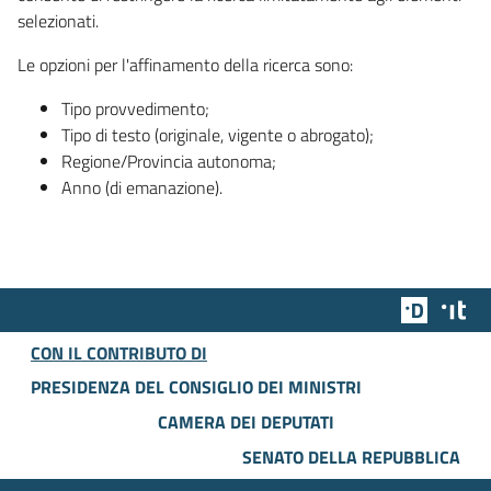
selezionati.
Le opzioni per l'affinamento della ricerca sono:
Tipo provvedimento;
Tipo di testo (originale, vigente o abrogato);
Regione/Provincia autonoma;
Anno (di emanazione).
Team Dig
Des
CON IL CONTRIBUTO DI
PRESIDENZA DEL CONSIGLIO DEI MINISTRI
CAMERA DEI DEPUTATI
SENATO DELLA REPUBBLICA