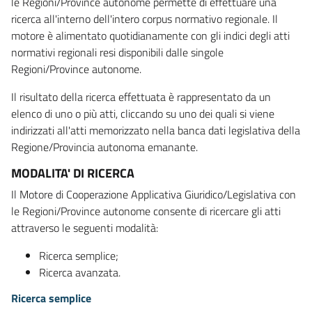
le Regioni/Province autonome permette di effettuare una
ricerca all'interno dell'intero corpus normativo regionale. Il
motore è alimentato quotidianamente con gli indici degli atti
normativi regionali resi disponibili dalle singole
Regioni/Province autonome.
Il risultato della ricerca effettuata è rappresentato da un
elenco di uno o più atti, cliccando su uno dei quali si viene
indirizzati all'atti memorizzato nella banca dati legislativa della
Regione/Provincia autonoma emanante.
MODALITA' DI RICERCA
Il Motore di Cooperazione Applicativa Giuridico/Legislativa con
le Regioni/Province autonome consente di ricercare gli atti
attraverso le seguenti modalità:
Ricerca semplice;
Ricerca avanzata.
Ricerca semplice