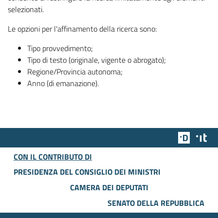
selezionati.
Le opzioni per l'affinamento della ricerca sono:
Tipo provvedimento;
Tipo di testo (originale, vigente o abrogato);
Regione/Provincia autonoma;
Anno (di emanazione).
Team Dig
Des
CON IL CONTRIBUTO DI
PRESIDENZA DEL CONSIGLIO DEI MINISTRI
CAMERA DEI DEPUTATI
SENATO DELLA REPUBBLICA