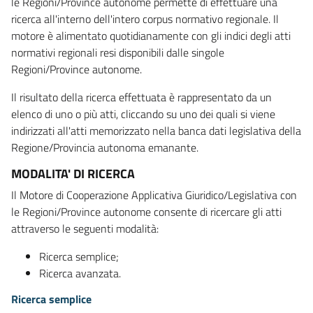
le Regioni/Province autonome permette di effettuare una
ricerca all'interno dell'intero corpus normativo regionale. Il
motore è alimentato quotidianamente con gli indici degli atti
normativi regionali resi disponibili dalle singole
Regioni/Province autonome.
Il risultato della ricerca effettuata è rappresentato da un
elenco di uno o più atti, cliccando su uno dei quali si viene
indirizzati all'atti memorizzato nella banca dati legislativa della
Regione/Provincia autonoma emanante.
MODALITA' DI RICERCA
Il Motore di Cooperazione Applicativa Giuridico/Legislativa con
le Regioni/Province autonome consente di ricercare gli atti
attraverso le seguenti modalità:
Ricerca semplice;
Ricerca avanzata.
Ricerca semplice