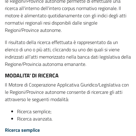
le Regioni/Province autonome permette di effettuare una
ricerca all'interno dell'intero corpus normativo regionale. Il
motore è alimentato quotidianamente con gli indici degli atti
normativi regionali resi disponibili dalle singole
Regioni/Province autonome.
Il risultato della ricerca effettuata è rappresentato da un
elenco di uno o più atti, cliccando su uno dei quali si viene
indirizzati all'atti memorizzato nella banca dati legislativa della
Regione/Provincia autonoma emanante.
MODALITA' DI RICERCA
Il Motore di Cooperazione Applicativa Giuridico/Legislativa con
le Regioni/Province autonome consente di ricercare gli atti
attraverso le seguenti modalità:
Ricerca semplice;
Ricerca avanzata.
Ricerca semplice