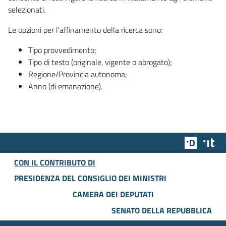
selezionati.
Le opzioni per l'affinamento della ricerca sono:
Tipo provvedimento;
Tipo di testo (originale, vigente o abrogato);
Regione/Provincia autonoma;
Anno (di emanazione).
Team Dig
Des
CON IL CONTRIBUTO DI
PRESIDENZA DEL CONSIGLIO DEI MINISTRI
CAMERA DEI DEPUTATI
SENATO DELLA REPUBBLICA