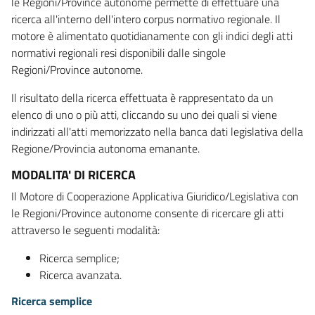
le Regioni/Province autonome permette di effettuare una
ricerca all'interno dell'intero corpus normativo regionale. Il
motore è alimentato quotidianamente con gli indici degli atti
normativi regionali resi disponibili dalle singole
Regioni/Province autonome.
Il risultato della ricerca effettuata è rappresentato da un
elenco di uno o più atti, cliccando su uno dei quali si viene
indirizzati all'atti memorizzato nella banca dati legislativa della
Regione/Provincia autonoma emanante.
MODALITA' DI RICERCA
Il Motore di Cooperazione Applicativa Giuridico/Legislativa con
le Regioni/Province autonome consente di ricercare gli atti
attraverso le seguenti modalità:
Ricerca semplice;
Ricerca avanzata.
Ricerca semplice