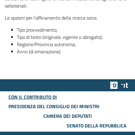
selezionati.
Le opzioni per l'affinamento della ricerca sono:
Tipo provvedimento;
Tipo di testo (originale, vigente o abrogato);
Regione/Provincia autonoma;
Anno (di emanazione).
Team Dig
Des
CON IL CONTRIBUTO DI
PRESIDENZA DEL CONSIGLIO DEI MINISTRI
CAMERA DEI DEPUTATI
SENATO DELLA REPUBBLICA