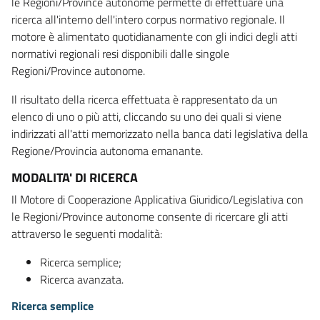
le Regioni/Province autonome permette di effettuare una
ricerca all'interno dell'intero corpus normativo regionale. Il
motore è alimentato quotidianamente con gli indici degli atti
normativi regionali resi disponibili dalle singole
Regioni/Province autonome.
Il risultato della ricerca effettuata è rappresentato da un
elenco di uno o più atti, cliccando su uno dei quali si viene
indirizzati all'atti memorizzato nella banca dati legislativa della
Regione/Provincia autonoma emanante.
MODALITA' DI RICERCA
Il Motore di Cooperazione Applicativa Giuridico/Legislativa con
le Regioni/Province autonome consente di ricercare gli atti
attraverso le seguenti modalità:
Ricerca semplice;
Ricerca avanzata.
Ricerca semplice