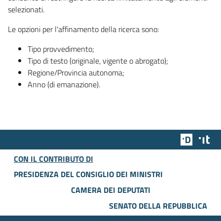
selezionati.
Le opzioni per l'affinamento della ricerca sono:
Tipo provvedimento;
Tipo di testo (originale, vigente o abrogato);
Regione/Provincia autonoma;
Anno (di emanazione).
Team Dig
Des
CON IL CONTRIBUTO DI
PRESIDENZA DEL CONSIGLIO DEI MINISTRI
CAMERA DEI DEPUTATI
SENATO DELLA REPUBBLICA