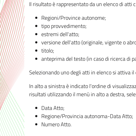
Il risultato è rappresentato da un elenco di atti
Regioni/Province autonome;
tipo provvedimento;
estremi dell'atto;
versione dell'atto (originale, vigente o abr
titolo;
anteprima del testo (in caso di ricerca di pa
Selezionando uno degli atti in elenco si attiva i
In alto a sinistra è indicato l'ordine di visuali
risultati utilizzando il menù in alto a destra, se
Data Atto;
Regione/Provincia autonoma-Data Atto;
Numero Atto.