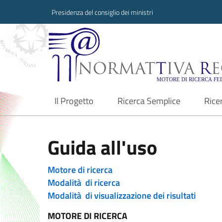
Presidenza del consiglio dei ministri
Normattiva Region
Il Progetto
Ricerca Semplice
Rice
current
Guida all'uso
Motore di ricerca
Modalità di ricerca
Modalità di visualizzazione dei risultati
MOTORE DI RICERCA