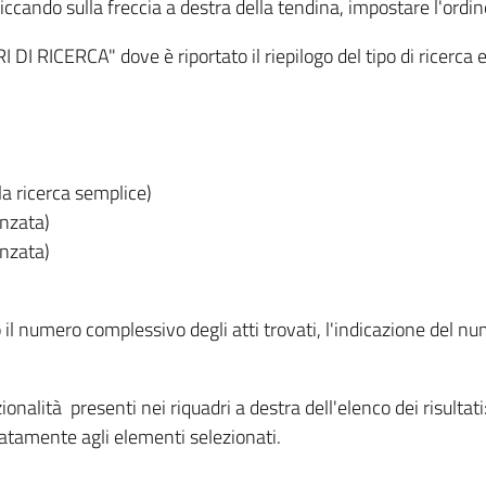
iccando sulla freccia a destra della tendina, impostare l'ordin
I RICERCA" dove è riportato il riepilogo del tipo di ricerca e
lla ricerca semplice)
anzata)
anzata)
o il numero complessivo degli atti trovati, l'indicazione del nu
nzionalità presenti nei riquadri a destra dell'elenco dei risulta
itatamente agli elementi selezionati.