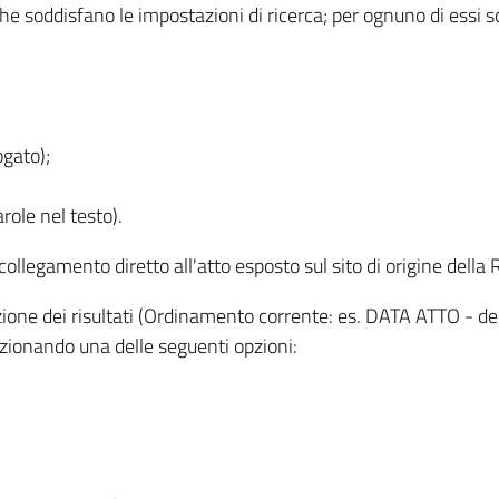
 che soddisfano le impostazioni di ricerca; per ognuno di essi 
ogato);
role nel testo).
l collegamento diretto all'atto esposto sul sito di origine del
zzazione dei risultati (Ordinamento corrente: es. DATA ATTO - de
lezionando una delle seguenti opzioni: