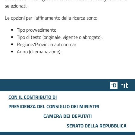
selezionati.
Le opzioni per l'affinamento della ricerca sono:
Tipo provvedimento;
Tipo di testo (originale, vigente o abrogato);
Regione/Provincia autonoma;
Anno (di emanazione).
Team Dig
Des
CON IL CONTRIBUTO DI
PRESIDENZA DEL CONSIGLIO DEI MINISTRI
CAMERA DEI DEPUTATI
SENATO DELLA REPUBBLICA