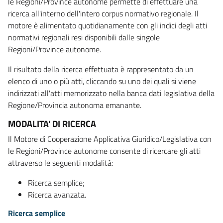
le Regioni/Province autonome permette di effettuare una
ricerca all'interno dell'intero corpus normativo regionale. Il
motore è alimentato quotidianamente con gli indici degli atti
normativi regionali resi disponibili dalle singole
Regioni/Province autonome.
Il risultato della ricerca effettuata è rappresentato da un
elenco di uno o più atti, cliccando su uno dei quali si viene
indirizzati all'atti memorizzato nella banca dati legislativa della
Regione/Provincia autonoma emanante.
MODALITA' DI RICERCA
Il Motore di Cooperazione Applicativa Giuridico/Legislativa con
le Regioni/Province autonome consente di ricercare gli atti
attraverso le seguenti modalità:
Ricerca semplice;
Ricerca avanzata.
Ricerca semplice