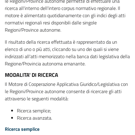
le Regioni/Province autonome permette di effettuare una
ricerca all'interno dell'intero corpus normativo regionale. Il
motore è alimentato quotidianamente con gli indici degli atti
normativi regionali resi disponibili dalle singole
Regioni/Province autonome.
Il risultato della ricerca effettuata è rappresentato da un
elenco di uno o più atti, cliccando su uno dei quali si viene
indirizzati all'atti memorizzato nella banca dati legislativa della
Regione/Provincia autonoma emanante.
MODALITA' DI RICERCA
Il Motore di Cooperazione Applicativa Giuridico/Legislativa con
le Regioni/Province autonome consente di ricercare gli atti
attraverso le seguenti modalità:
Ricerca semplice;
Ricerca avanzata.
Ricerca semplice