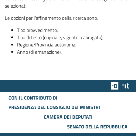
selezionati.
Le opzioni per l'affinamento della ricerca sono:
Tipo provvedimento;
Tipo di testo (originale, vigente o abrogato);
Regione/Provincia autonoma;
Anno (di emanazione).
Team Dig
Des
CON IL CONTRIBUTO DI
PRESIDENZA DEL CONSIGLIO DEI MINISTRI
CAMERA DEI DEPUTATI
SENATO DELLA REPUBBLICA