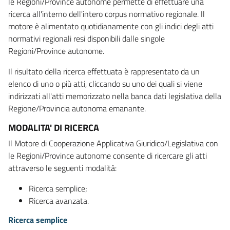
le Regioni/Province autonome permette di effettuare una
ricerca all'interno dell'intero corpus normativo regionale. Il
motore è alimentato quotidianamente con gli indici degli atti
normativi regionali resi disponibili dalle singole
Regioni/Province autonome.
Il risultato della ricerca effettuata è rappresentato da un
elenco di uno o più atti, cliccando su uno dei quali si viene
indirizzati all'atti memorizzato nella banca dati legislativa della
Regione/Provincia autonoma emanante.
MODALITA' DI RICERCA
Il Motore di Cooperazione Applicativa Giuridico/Legislativa con
le Regioni/Province autonome consente di ricercare gli atti
attraverso le seguenti modalità:
Ricerca semplice;
Ricerca avanzata.
Ricerca semplice