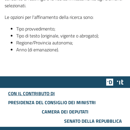
selezionati.
Le opzioni per l'affinamento della ricerca sono:
Tipo provvedimento;
Tipo di testo (originale, vigente o abrogato);
Regione/Provincia autonoma;
Anno (di emanazione).
Team Dig
Des
CON IL CONTRIBUTO DI
PRESIDENZA DEL CONSIGLIO DEI MINISTRI
CAMERA DEI DEPUTATI
SENATO DELLA REPUBBLICA