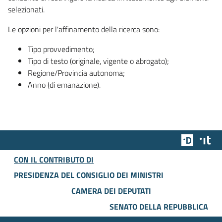
selezionati.
Le opzioni per l'affinamento della ricerca sono:
Tipo provvedimento;
Tipo di testo (originale, vigente o abrogato);
Regione/Provincia autonoma;
Anno (di emanazione).
Team Dig
Des
CON IL CONTRIBUTO DI
PRESIDENZA DEL CONSIGLIO DEI MINISTRI
CAMERA DEI DEPUTATI
SENATO DELLA REPUBBLICA