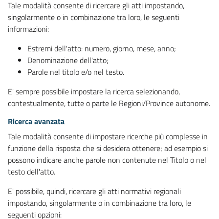
Tale modalità consente di ricercare gli atti impostando,
singolarmente o in combinazione tra loro, le seguenti
informazioni:
Estremi dell'atto: numero, giorno, mese, anno;
Denominazione dell'atto;
Parole nel titolo e/o nel testo.
E' sempre possibile impostare la ricerca selezionando,
contestualmente, tutte o parte le Regioni/Province autonome.
Ricerca avanzata
Tale modalità consente di impostare ricerche più complesse in
funzione della risposta che si desidera ottenere; ad esempio si
possono indicare anche parole non contenute nel Titolo o nel
testo dell'atto.
E' possibile, quindi, ricercare gli atti normativi regionali
impostando, singolarmente o in combinazione tra loro, le
seguenti opzioni: