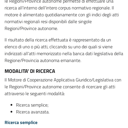
le Regioni/Province autonome permette di effettuare una
ricerca all'interno dell'intero corpus normativo regionale. Il
motore è alimentato quotidianamente con gli indici degli atti
normativi regionali resi disponibili dalle singole
Regioni/Province autonome.
Il risultato della ricerca effettuata è rappresentato da un
elenco di uno o più atti, cliccando su uno dei quali si viene
indirizzati all'atti memorizzato nella banca dati legislativa della
Regione/Provincia autonoma emanante.
MODALITA' DI RICERCA
Il Motore di Cooperazione Applicativa Giuridico/Legislativa con
le Regioni/Province autonome consente di ricercare gli atti
attraverso le seguenti modalità:
Ricerca semplice;
Ricerca avanzata.
Ricerca semplice