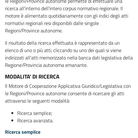
le Regioni/Province autonome permette di effettuare una
ricerca all'interno dell'intero corpus normativo regionale. Il
motore è alimentato quotidianamente con gli indici degli atti
normativi regionali resi disponibili dalle singole
Regioni/Province autonome.
Il risultato della ricerca effettuata è rappresentato da un
elenco di uno o più atti, cliccando su uno dei quali si viene
indirizzati all'atti memorizzato nella banca dati legislativa della
Regione/Provincia autonoma emanante.
MODALITA' DI RICERCA
Il Motore di Cooperazione Applicativa Giuridico/Legislativa con
le Regioni/Province autonome consente di ricercare gli atti
attraverso le seguenti modalità:
Ricerca semplice;
Ricerca avanzata.
Ricerca semplice