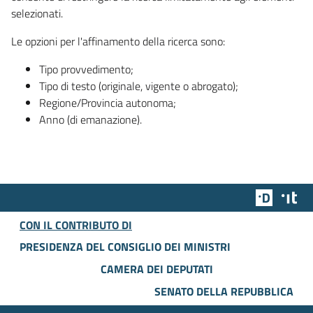
selezionati.
Le opzioni per l'affinamento della ricerca sono:
Tipo provvedimento;
Tipo di testo (originale, vigente o abrogato);
Regione/Provincia autonoma;
Anno (di emanazione).
Team Dig
Des
CON IL CONTRIBUTO DI
PRESIDENZA DEL CONSIGLIO DEI MINISTRI
CAMERA DEI DEPUTATI
SENATO DELLA REPUBBLICA