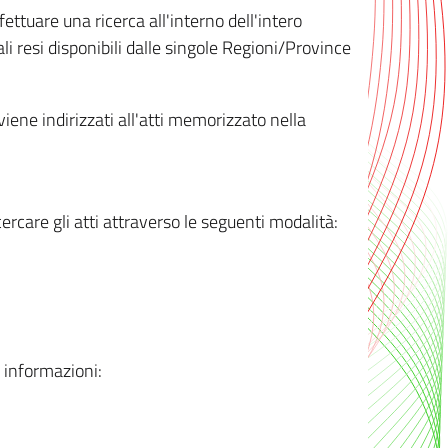
ttuare una ricerca all'interno dell'intero
i resi disponibili dalle singole Regioni/Province
 viene indirizzati all'atti memorizzato nella
rcare gli atti attraverso le seguenti modalità:
i informazioni: