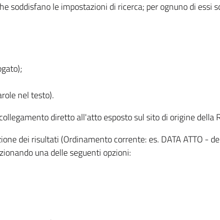
 che soddisfano le impostazioni di ricerca; per ognuno di essi 
ogato);
role nel testo).
l collegamento diretto all'atto esposto sul sito di origine del
zzazione dei risultati (Ordinamento corrente: es. DATA ATTO - de
lezionando una delle seguenti opzioni: