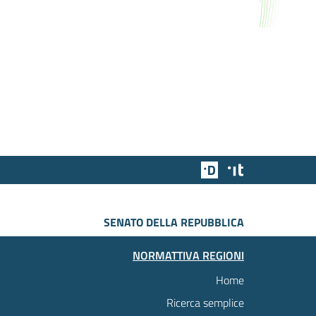
Team Digitale
Designers Italia
SENATO DELLA REPUBBLICA
NORMATTIVA REGIONI
Home
Ricerca semplice