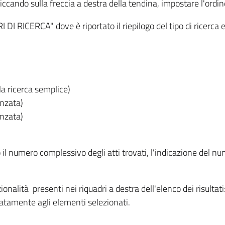
iccando sulla freccia a destra della tendina, impostare l'ordin
I RICERCA" dove è riportato il riepilogo del tipo di ricerca e
lla ricerca semplice)
anzata)
anzata)
o il numero complessivo degli atti trovati, l'indicazione del nu
nzionalità presenti nei riquadri a destra dell'elenco dei risulta
itatamente agli elementi selezionati.