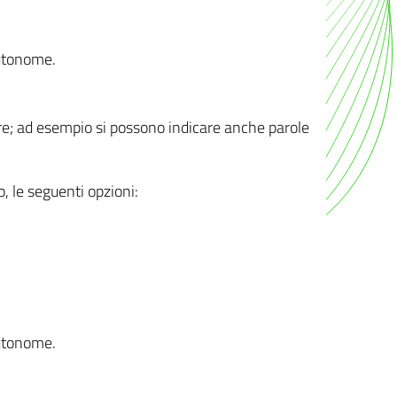
autonome.
ere; ad esempio si possono indicare anche parole
o, le seguenti opzioni:
autonome.