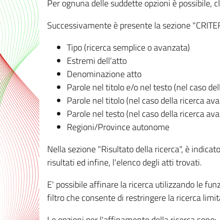
Per ognuna delle suddette opzioni è possibile, cl
Successivamente è presente la sezione "CRITERI D
Tipo (ricerca semplice o avanzata)
Estremi dell'atto
Denominazione atto
Parole nel titolo e/o nel testo (nel caso de
Parole nel titolo (nel caso della ricerca av
Parole nel testo (nel caso della ricerca av
Regioni/Province autonome
Nella sezione "Risultato della ricerca", è indicat
risultati ed infine, l'elenco degli atti trovati.
E' possibile affinare la ricerca utilizzando le fu
filtro che consente di restringere la ricerca lim
Le opzioni per l'affinamento della ricerca sono: