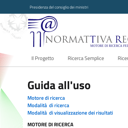
Presidenza del consiglio dei ministri
Normattiva Region
Il Progetto
Ricerca Semplice
Rice
current
Guida all'uso
Motore di ricerca
Modalità di ricerca
Modalità di visualizzazione dei risultati
MOTORE DI RICERCA