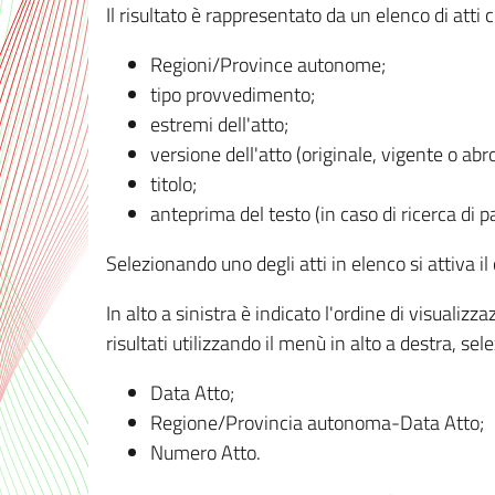
Il risultato è rappresentato da un elenco di atti
Regioni/Province autonome;
tipo provvedimento;
estremi dell'atto;
versione dell'atto (originale, vigente o abr
titolo;
anteprima del testo (in caso di ricerca di pa
Selezionando uno degli atti in elenco si attiva i
In alto a sinistra è indicato l'ordine di visuali
risultati utilizzando il menù in alto a destra, se
Data Atto;
Regione/Provincia autonoma-Data Atto;
Numero Atto.