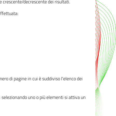
e crescente/decrescente dei risultati.
ffettuata:
mero di pagine in cui è suddiviso l'elenco dei
ti: selezionando uno o più elementi si attiva un