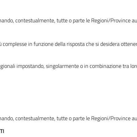
ionando, contestualmente, tutte o parte le Regioni/Province 
ù complesse in funzione della risposta che si desidera otten
i regionali impostando, singolarmente o in combinazione tra lor
ionando, contestualmente, tutte o parte le Regioni/Province 
TI