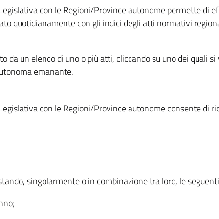
Legislativa con le Regioni/Province autonome permette di effe
to quotidianamente con gli indici degli atti normativi regional
ato da un elenco di uno o più atti, cliccando su uno dei quali si
a autonoma emanante.
Legislativa con le Regioni/Province autonome consente di rice
ostando, singolarmente o in combinazione tra loro, le seguent
anno;