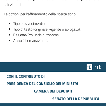
selezionati.
Le opzioni per l'affinamento della ricerca sono:
Tipo provvedimento;
Tipo di testo (originale, vigente o abrogato);
Regione/Provincia autonoma;
Anno (di emanazione).
Team Dig
Des
CON IL CONTRIBUTO DI
PRESIDENZA DEL CONSIGLIO DEI MINISTRI
CAMERA DEI DEPUTATI
SENATO DELLA REPUBBLICA