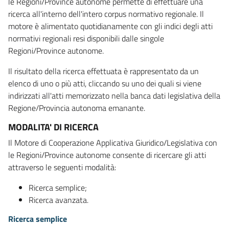
le Regioni/Province autonome permette di effettuare una
ricerca all'interno dell'intero corpus normativo regionale. Il
motore è alimentato quotidianamente con gli indici degli atti
normativi regionali resi disponibili dalle singole
Regioni/Province autonome.
Il risultato della ricerca effettuata è rappresentato da un
elenco di uno o più atti, cliccando su uno dei quali si viene
indirizzati all'atti memorizzato nella banca dati legislativa della
Regione/Provincia autonoma emanante.
MODALITA' DI RICERCA
Il Motore di Cooperazione Applicativa Giuridico/Legislativa con
le Regioni/Province autonome consente di ricercare gli atti
attraverso le seguenti modalità:
Ricerca semplice;
Ricerca avanzata.
Ricerca semplice