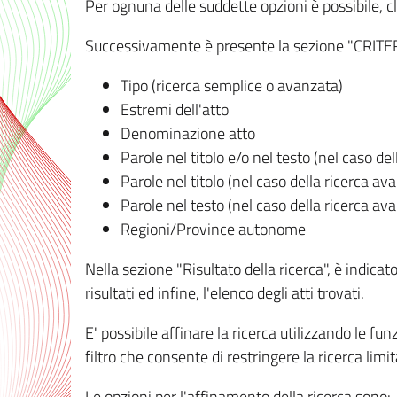
Per ognuna delle suddette opzioni è possibile, cl
Successivamente è presente la sezione "CRITERI D
Tipo (ricerca semplice o avanzata)
Estremi dell'atto
Denominazione atto
Parole nel titolo e/o nel testo (nel caso de
Parole nel titolo (nel caso della ricerca av
Parole nel testo (nel caso della ricerca av
Regioni/Province autonome
Nella sezione "Risultato della ricerca", è indicat
risultati ed infine, l'elenco degli atti trovati.
E' possibile affinare la ricerca utilizzando le fu
filtro che consente di restringere la ricerca lim
Le opzioni per l'affinamento della ricerca sono: