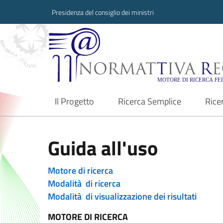
Presidenza del consiglio dei ministri
Normattiva Region
Il Progetto
Ricerca Semplice
Rice
current
Guida all'uso
Motore di ricerca
Modalità di ricerca
Modalità di visualizzazione dei risultati
MOTORE DI RICERCA