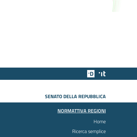
Team Digitale
Designers Italia
SENATO DELLA REPUBBLICA
NORMATTIVA REGIONI
Home
Ricerca semplice