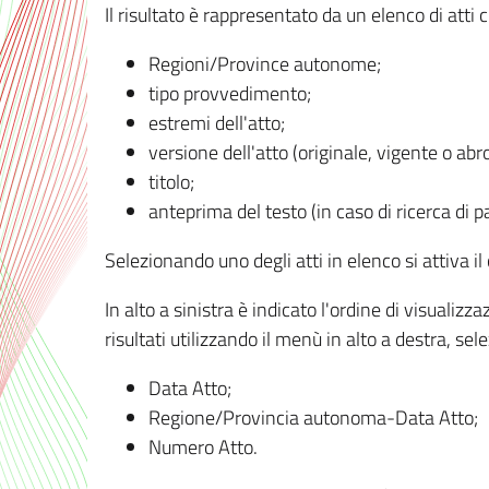
Il risultato è rappresentato da un elenco di atti
Regioni/Province autonome;
tipo provvedimento;
estremi dell'atto;
versione dell'atto (originale, vigente o abr
titolo;
anteprima del testo (in caso di ricerca di pa
Selezionando uno degli atti in elenco si attiva i
In alto a sinistra è indicato l'ordine di visuali
risultati utilizzando il menù in alto a destra, se
Data Atto;
Regione/Provincia autonoma-Data Atto;
Numero Atto.