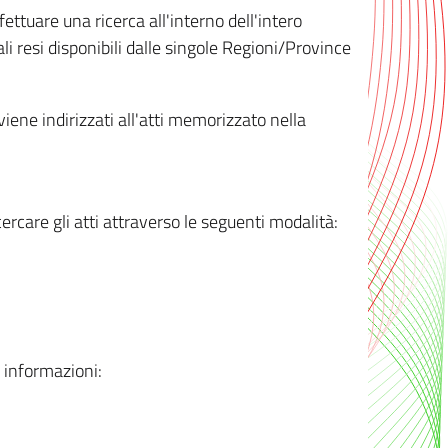
ttuare una ricerca all'interno dell'intero
i resi disponibili dalle singole Regioni/Province
 viene indirizzati all'atti memorizzato nella
rcare gli atti attraverso le seguenti modalità:
i informazioni: