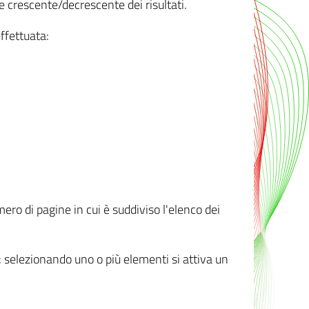
e crescente/decrescente dei risultati.
ffettuata:
mero di pagine in cui è suddiviso l'elenco dei
ti: selezionando uno o più elementi si attiva un