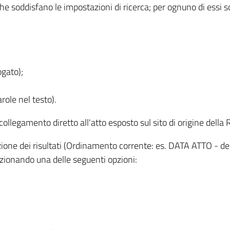
 che soddisfano le impostazioni di ricerca; per ognuno di essi 
ogato);
role nel testo).
l collegamento diretto all'atto esposto sul sito di origine del
zzazione dei risultati (Ordinamento corrente: es. DATA ATTO - de
lezionando una delle seguenti opzioni: