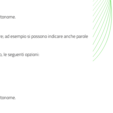
autonome.
ere; ad esempio si possono indicare anche parole
o, le seguenti opzioni:
autonome.