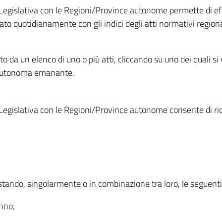
Legislativa con le Regioni/Province autonome permette di effe
to quotidianamente con gli indici degli atti normativi regional
ato da un elenco di uno o più atti, cliccando su uno dei quali si
a autonoma emanante.
Legislativa con le Regioni/Province autonome consente di rice
ostando, singolarmente o in combinazione tra loro, le seguent
anno;