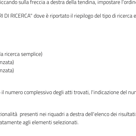
iccando sulla freccia a destra della tendina, impostare l'ordin
I RICERCA" dove è riportato il riepilogo del tipo di ricerca e
lla ricerca semplice)
anzata)
anzata)
o il numero complessivo degli atti trovati, l'indicazione del nu
nzionalità presenti nei riquadri a destra dell'elenco dei risulta
itatamente agli elementi selezionati.