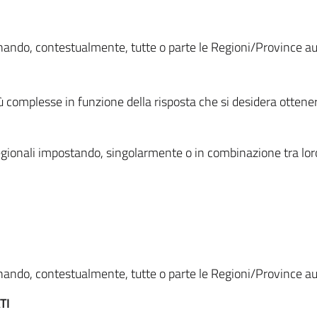
ionando, contestualmente, tutte o parte le Regioni/Province 
ù complesse in funzione della risposta che si desidera otten
i regionali impostando, singolarmente o in combinazione tra lor
ionando, contestualmente, tutte o parte le Regioni/Province 
TI