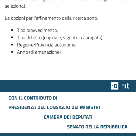
selezionati.
Le opzioni per l'affinamento della ricerca sono:
Tipo provvedimento;
Tipo di testo (originale, vigente o abrogato);
Regione/Provincia autonoma;
Anno (di emanazione).
Team Dig
Des
CON IL CONTRIBUTO DI
PRESIDENZA DEL CONSIGLIO DEI MINISTRI
CAMERA DEI DEPUTATI
SENATO DELLA REPUBBLICA