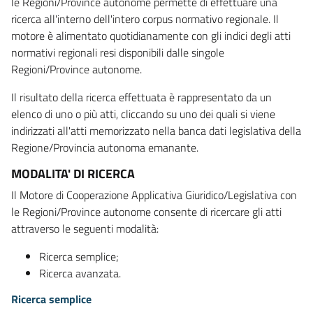
le Regioni/Province autonome permette di effettuare una
ricerca all'interno dell'intero corpus normativo regionale. Il
motore è alimentato quotidianamente con gli indici degli atti
normativi regionali resi disponibili dalle singole
Regioni/Province autonome.
Il risultato della ricerca effettuata è rappresentato da un
elenco di uno o più atti, cliccando su uno dei quali si viene
indirizzati all'atti memorizzato nella banca dati legislativa della
Regione/Provincia autonoma emanante.
MODALITA' DI RICERCA
Il Motore di Cooperazione Applicativa Giuridico/Legislativa con
le Regioni/Province autonome consente di ricercare gli atti
attraverso le seguenti modalità:
Ricerca semplice;
Ricerca avanzata.
Ricerca semplice