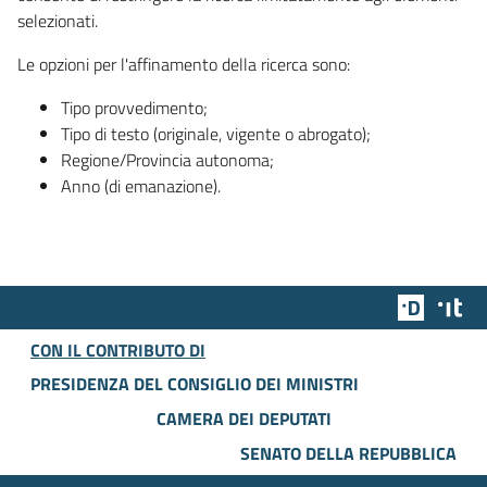
selezionati.
Le opzioni per l'affinamento della ricerca sono:
Tipo provvedimento;
Tipo di testo (originale, vigente o abrogato);
Regione/Provincia autonoma;
Anno (di emanazione).
Team Dig
Des
CON IL CONTRIBUTO DI
PRESIDENZA DEL CONSIGLIO DEI MINISTRI
CAMERA DEI DEPUTATI
SENATO DELLA REPUBBLICA