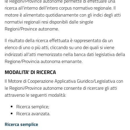
le Regioni/Province autonome permette di effettuare una
ricerca all'interno dell'intero corpus normativo regionale. Il
motore è alimentato quotidianamente con gli indici degli atti
normativi regionali resi disponibili dalle singole
Regioni/Province autonome.
Il risultato della ricerca effettuata è rappresentato da un
elenco di uno o più atti, cliccando su uno dei quali si viene
indirizzati all'atti memorizzato nella banca dati legislativa della
Regione/Provincia autonoma emanante.
MODALITA' DI RICERCA
Il Motore di Cooperazione Applicativa Giuridico/Legislativa con
le Regioni/Province autonome consente di ricercare gli atti
attraverso le seguenti modalità:
Ricerca semplice;
Ricerca avanzata.
Ricerca semplice