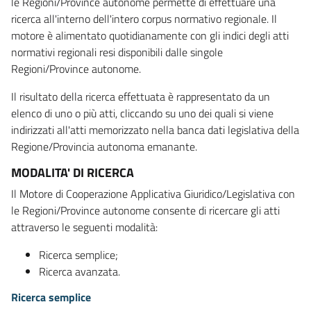
le Regioni/Province autonome permette di effettuare una
ricerca all'interno dell'intero corpus normativo regionale. Il
motore è alimentato quotidianamente con gli indici degli atti
normativi regionali resi disponibili dalle singole
Regioni/Province autonome.
Il risultato della ricerca effettuata è rappresentato da un
elenco di uno o più atti, cliccando su uno dei quali si viene
indirizzati all'atti memorizzato nella banca dati legislativa della
Regione/Provincia autonoma emanante.
MODALITA' DI RICERCA
Il Motore di Cooperazione Applicativa Giuridico/Legislativa con
le Regioni/Province autonome consente di ricercare gli atti
attraverso le seguenti modalità:
Ricerca semplice;
Ricerca avanzata.
Ricerca semplice