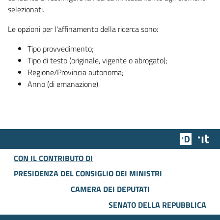
selezionati.
Le opzioni per l'affinamento della ricerca sono:
Tipo provvedimento;
Tipo di testo (originale, vigente o abrogato);
Regione/Provincia autonoma;
Anno (di emanazione).
Team Dig
Des
CON IL CONTRIBUTO DI
PRESIDENZA DEL CONSIGLIO DEI MINISTRI
CAMERA DEI DEPUTATI
SENATO DELLA REPUBBLICA