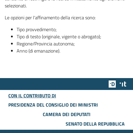
selezionati.
Le opzioni per l'affinamento della ricerca sono:
Tipo provvedimento;
Tipo di testo (originale, vigente o abrogato);
Regione/Provincia autonoma;
Anno (di emanazione).
Team Dig
Des
CON IL CONTRIBUTO DI
PRESIDENZA DEL CONSIGLIO DEI MINISTRI
CAMERA DEI DEPUTATI
SENATO DELLA REPUBBLICA