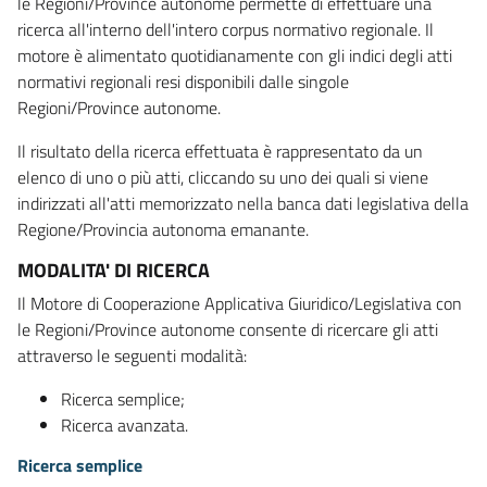
le Regioni/Province autonome permette di effettuare una
ricerca all'interno dell'intero corpus normativo regionale. Il
motore è alimentato quotidianamente con gli indici degli atti
normativi regionali resi disponibili dalle singole
Regioni/Province autonome.
Il risultato della ricerca effettuata è rappresentato da un
elenco di uno o più atti, cliccando su uno dei quali si viene
indirizzati all'atti memorizzato nella banca dati legislativa della
Regione/Provincia autonoma emanante.
MODALITA' DI RICERCA
Il Motore di Cooperazione Applicativa Giuridico/Legislativa con
le Regioni/Province autonome consente di ricercare gli atti
attraverso le seguenti modalità:
Ricerca semplice;
Ricerca avanzata.
Ricerca semplice