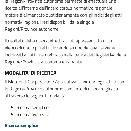
le Regioni/Province autonome permette di effettuare una
ricerca all'interno dell'intero corpus normativo regionale. Il
motore è alimentato quotidianamente con gli indici degli atti
normativi regionali resi disponibili dalle singole
Regioni/Province autonome.
Il risultato della ricerca effettuata è rappresentato da un
elenco di uno o più atti, cliccando su uno dei quali si viene
indirizzati all'atti memorizzato nella banca dati legislativa della
Regione/Provincia autonoma emanante.
MODALITA' DI RICERCA
Il Motore di Cooperazione Applicativa Giuridico/Legislativa con
le Regioni/Province autonome consente di ricercare gli atti
attraverso le seguenti modalità:
Ricerca semplice;
Ricerca avanzata.
Ricerca semplice