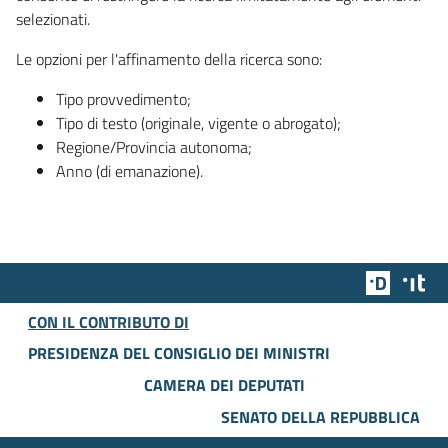
selezionati.
Le opzioni per l'affinamento della ricerca sono:
Tipo provvedimento;
Tipo di testo (originale, vigente o abrogato);
Regione/Provincia autonoma;
Anno (di emanazione).
Team Dig
Des
CON IL CONTRIBUTO DI
PRESIDENZA DEL CONSIGLIO DEI MINISTRI
CAMERA DEI DEPUTATI
SENATO DELLA REPUBBLICA