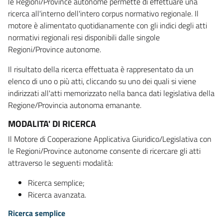
le Regioni/Province autonome permette di effettuare una
ricerca all'interno dell'intero corpus normativo regionale. Il
motore è alimentato quotidianamente con gli indici degli atti
normativi regionali resi disponibili dalle singole
Regioni/Province autonome.
Il risultato della ricerca effettuata è rappresentato da un
elenco di uno o più atti, cliccando su uno dei quali si viene
indirizzati all'atti memorizzato nella banca dati legislativa della
Regione/Provincia autonoma emanante.
MODALITA' DI RICERCA
Il Motore di Cooperazione Applicativa Giuridico/Legislativa con
le Regioni/Province autonome consente di ricercare gli atti
attraverso le seguenti modalità:
Ricerca semplice;
Ricerca avanzata.
Ricerca semplice