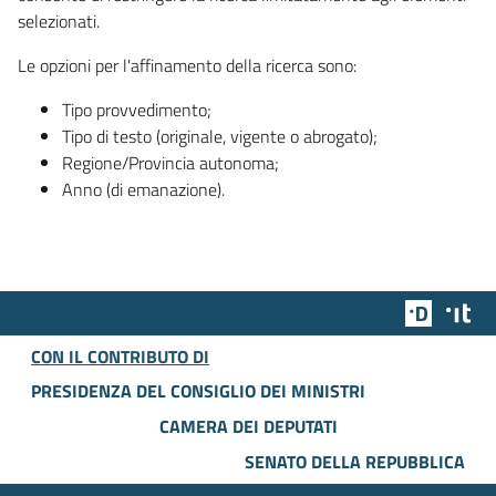
selezionati.
Le opzioni per l'affinamento della ricerca sono:
Tipo provvedimento;
Tipo di testo (originale, vigente o abrogato);
Regione/Provincia autonoma;
Anno (di emanazione).
Team Dig
Des
CON IL CONTRIBUTO DI
PRESIDENZA DEL CONSIGLIO DEI MINISTRI
CAMERA DEI DEPUTATI
SENATO DELLA REPUBBLICA