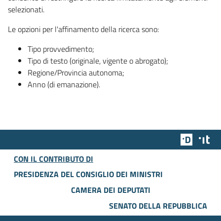
selezionati.
Le opzioni per l'affinamento della ricerca sono:
Tipo provvedimento;
Tipo di testo (originale, vigente o abrogato);
Regione/Provincia autonoma;
Anno (di emanazione).
Team Dig
Des
CON IL CONTRIBUTO DI
PRESIDENZA DEL CONSIGLIO DEI MINISTRI
CAMERA DEI DEPUTATI
SENATO DELLA REPUBBLICA