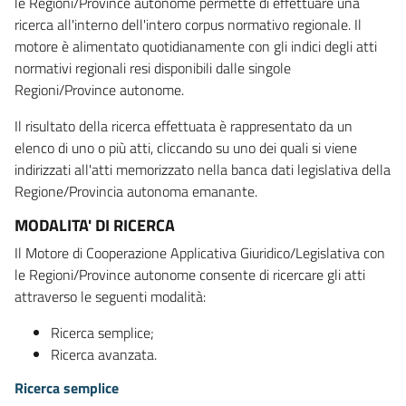
le Regioni/Province autonome permette di effettuare una
ricerca all'interno dell'intero corpus normativo regionale. Il
motore è alimentato quotidianamente con gli indici degli atti
normativi regionali resi disponibili dalle singole
Regioni/Province autonome.
Il risultato della ricerca effettuata è rappresentato da un
elenco di uno o più atti, cliccando su uno dei quali si viene
indirizzati all'atti memorizzato nella banca dati legislativa della
Regione/Provincia autonoma emanante.
MODALITA' DI RICERCA
Il Motore di Cooperazione Applicativa Giuridico/Legislativa con
le Regioni/Province autonome consente di ricercare gli atti
attraverso le seguenti modalità:
Ricerca semplice;
Ricerca avanzata.
Ricerca semplice