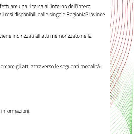
ttuare una ricerca all'interno dell'intero
i resi disponibili dalle singole Regioni/Province
 viene indirizzati all'atti memorizzato nella
rcare gli atti attraverso le seguenti modalità:
i informazioni: