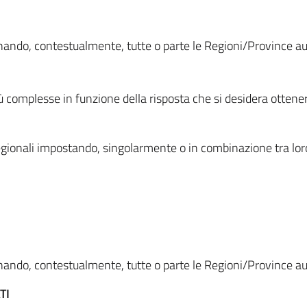
ionando, contestualmente, tutte o parte le Regioni/Province 
ù complesse in funzione della risposta che si desidera otten
i regionali impostando, singolarmente o in combinazione tra lor
ionando, contestualmente, tutte o parte le Regioni/Province 
TI