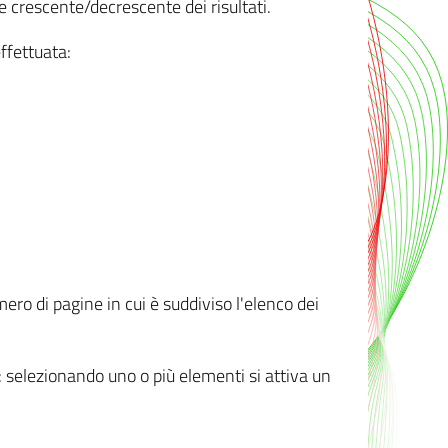
e crescente/decrescente dei risultati.
ffettuata:
mero di pagine in cui è suddiviso l'elenco dei
ti: selezionando uno o più elementi si attiva un