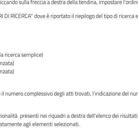
iccando sulla freccia a destra della tendina, impostare l'ordin
I RICERCA" dove è riportato il riepilogo del tipo di ricerca e
lla ricerca semplice)
anzata)
anzata)
o il numero complessivo degli atti trovati, l'indicazione del nu
nzionalità presenti nei riquadri a destra dell'elenco dei risulta
itatamente agli elementi selezionati.