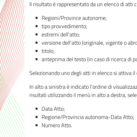
Il risultato è rappresentato da un elenco di atti
Regioni/Province autonome;
tipo provvedimento;
estremi dell'atto;
versione dell'atto (originale, vigente o abr
titolo;
anteprima del testo (in caso di ricerca di pa
Selezionando uno degli atti in elenco si attiva i
In alto a sinistra è indicato l'ordine di visuali
risultati utilizzando il menù in alto a destra, se
Data Atto;
Regione/Provincia autonoma-Data Atto;
Numero Atto.