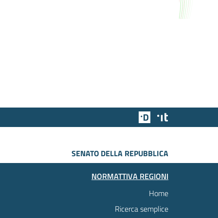
Team Digitale
Designers Italia
SENATO DELLA REPUBBLICA
NORMATTIVA REGIONI
Home
Ricerca semplice