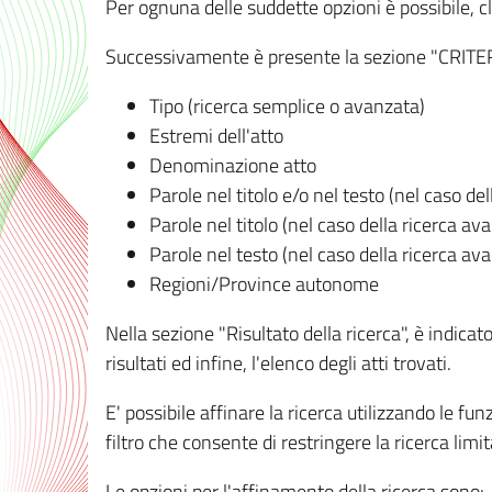
Per ognuna delle suddette opzioni è possibile, cl
Successivamente è presente la sezione "CRITERI D
Tipo (ricerca semplice o avanzata)
Estremi dell'atto
Denominazione atto
Parole nel titolo e/o nel testo (nel caso de
Parole nel titolo (nel caso della ricerca av
Parole nel testo (nel caso della ricerca av
Regioni/Province autonome
Nella sezione "Risultato della ricerca", è indicat
risultati ed infine, l'elenco degli atti trovati.
E' possibile affinare la ricerca utilizzando le fu
filtro che consente di restringere la ricerca lim
Le opzioni per l'affinamento della ricerca sono: