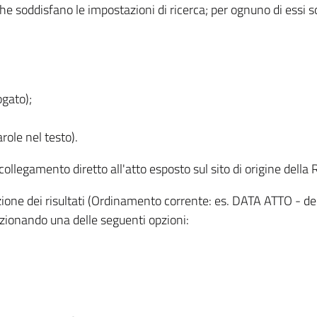
 che soddisfano le impostazioni di ricerca; per ognuno di essi 
ogato);
role nel testo).
l collegamento diretto all'atto esposto sul sito di origine del
zzazione dei risultati (Ordinamento corrente: es. DATA ATTO - de
lezionando una delle seguenti opzioni: