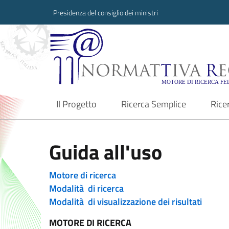
Presidenza del consiglio dei ministri
Normattiva Region
Il Progetto
Ricerca Semplice
Rice
current
Guida all'uso
Motore di ricerca
Modalità di ricerca
Modalità di visualizzazione dei risultati
MOTORE DI RICERCA