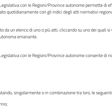
Legislativa con le Regioni/Province autonome permette di effe
to quotidianamente con gli indici degli atti normativi regional
ato da un elenco di uno o più atti, cliccando su uno dei quali si
a autonoma emanante.
Legislativa con le Regioni/Province autonome consente di rice
ostando, singolarmente o in combinazione tra loro, le seguent
anno;