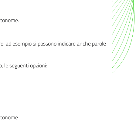
autonome.
ere; ad esempio si possono indicare anche parole
o, le seguenti opzioni:
autonome.