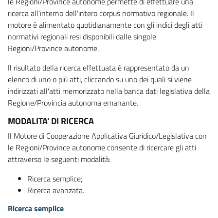
le Regioni/Province autonome permette di effettuare una
ricerca all'interno dell'intero corpus normativo regionale. Il
motore è alimentato quotidianamente con gli indici degli atti
normativi regionali resi disponibili dalle singole
Regioni/Province autonome.
Il risultato della ricerca effettuata è rappresentato da un
elenco di uno o più atti, cliccando su uno dei quali si viene
indirizzati all'atti memorizzato nella banca dati legislativa della
Regione/Provincia autonoma emanante.
MODALITA' DI RICERCA
Il Motore di Cooperazione Applicativa Giuridico/Legislativa con
le Regioni/Province autonome consente di ricercare gli atti
attraverso le seguenti modalità:
Ricerca semplice;
Ricerca avanzata.
Ricerca semplice