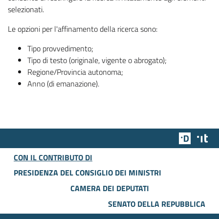
selezionati.
Le opzioni per l'affinamento della ricerca sono:
Tipo provvedimento;
Tipo di testo (originale, vigente o abrogato);
Regione/Provincia autonoma;
Anno (di emanazione).
Team Dig
Des
CON IL CONTRIBUTO DI
PRESIDENZA DEL CONSIGLIO DEI MINISTRI
CAMERA DEI DEPUTATI
SENATO DELLA REPUBBLICA