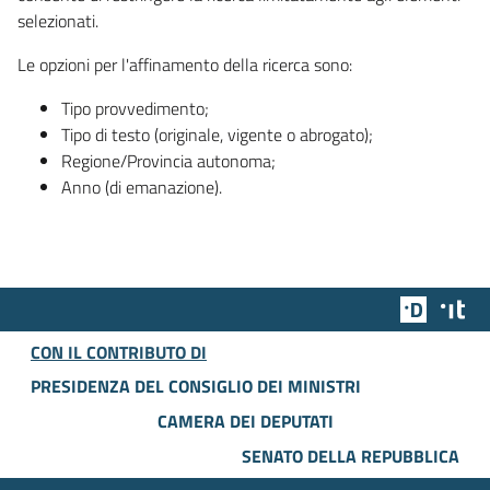
selezionati.
Le opzioni per l'affinamento della ricerca sono:
Tipo provvedimento;
Tipo di testo (originale, vigente o abrogato);
Regione/Provincia autonoma;
Anno (di emanazione).
Team Dig
Des
CON IL CONTRIBUTO DI
PRESIDENZA DEL CONSIGLIO DEI MINISTRI
CAMERA DEI DEPUTATI
SENATO DELLA REPUBBLICA