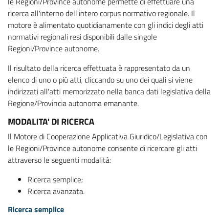
le Regioni/Province autonome permette di effettuare una
ricerca all'interno dell'intero corpus normativo regionale. Il
motore è alimentato quotidianamente con gli indici degli atti
normativi regionali resi disponibili dalle singole
Regioni/Province autonome.
Il risultato della ricerca effettuata è rappresentato da un
elenco di uno o più atti, cliccando su uno dei quali si viene
indirizzati all'atti memorizzato nella banca dati legislativa della
Regione/Provincia autonoma emanante.
MODALITA' DI RICERCA
Il Motore di Cooperazione Applicativa Giuridico/Legislativa con
le Regioni/Province autonome consente di ricercare gli atti
attraverso le seguenti modalità:
Ricerca semplice;
Ricerca avanzata.
Ricerca semplice