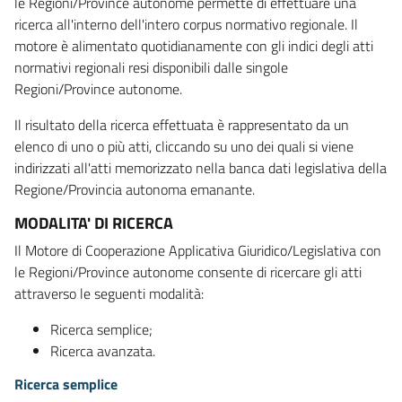
le Regioni/Province autonome permette di effettuare una
ricerca all'interno dell'intero corpus normativo regionale. Il
motore è alimentato quotidianamente con gli indici degli atti
normativi regionali resi disponibili dalle singole
Regioni/Province autonome.
Il risultato della ricerca effettuata è rappresentato da un
elenco di uno o più atti, cliccando su uno dei quali si viene
indirizzati all'atti memorizzato nella banca dati legislativa della
Regione/Provincia autonoma emanante.
MODALITA' DI RICERCA
Il Motore di Cooperazione Applicativa Giuridico/Legislativa con
le Regioni/Province autonome consente di ricercare gli atti
attraverso le seguenti modalità:
Ricerca semplice;
Ricerca avanzata.
Ricerca semplice