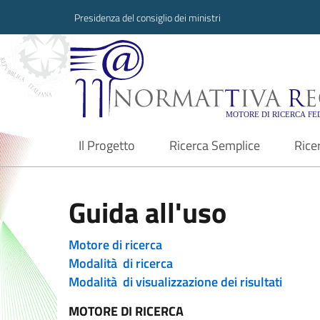
Presidenza del consiglio dei ministri
Normattiva Region
Il Progetto
Ricerca Semplice
Rice
current
Guida all'uso
Motore di ricerca
Modalità di ricerca
Modalità di visualizzazione dei risultati
MOTORE DI RICERCA