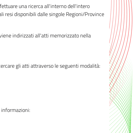
ttuare una ricerca all'interno dell'intero
i resi disponibili dalle singole Regioni/Province
 viene indirizzati all'atti memorizzato nella
rcare gli atti attraverso le seguenti modalità:
i informazioni: