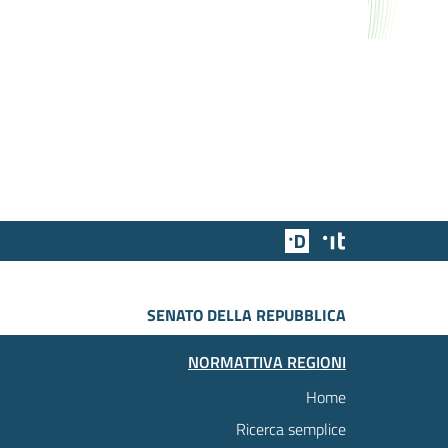
Team Digitale
Designers Italia
SENATO DELLA REPUBBLICA
NORMATTIVA REGIONI
Home
Ricerca semplice