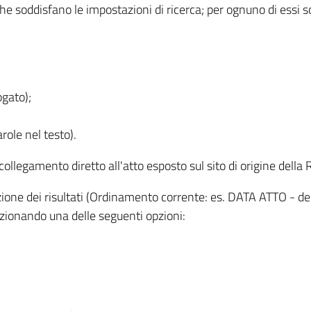
 che soddisfano le impostazioni di ricerca; per ognuno di essi 
ogato);
role nel testo).
l collegamento diretto all'atto esposto sul sito di origine del
zzazione dei risultati (Ordinamento corrente: es. DATA ATTO - de
lezionando una delle seguenti opzioni: