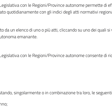
Legislativa con le Regioni/Province autonome permette di effe
to quotidianamente con gli indici degli atti normativi regional
ato da un elenco di uno o più atti, cliccando su uno dei quali si
a autonoma emanante.
Legislativa con le Regioni/Province autonome consente di rice
ostando, singolarmente o in combinazione tra loro, le seguent
anno;