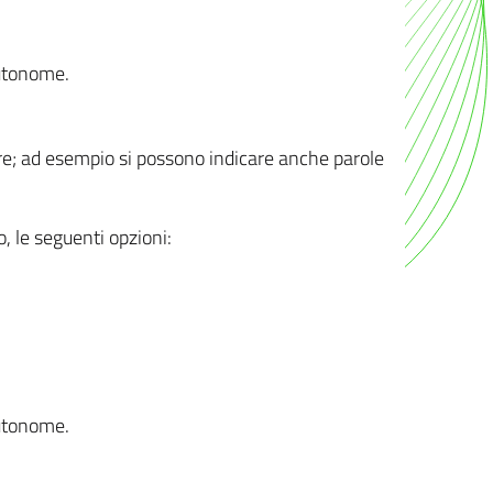
autonome.
ere; ad esempio si possono indicare anche parole
o, le seguenti opzioni:
autonome.