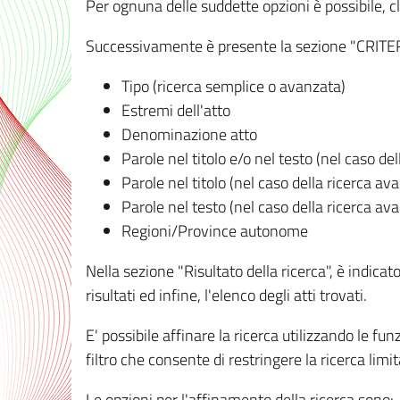
Per ognuna delle suddette opzioni è possibile, cl
Successivamente è presente la sezione "CRITERI D
Tipo (ricerca semplice o avanzata)
Estremi dell'atto
Denominazione atto
Parole nel titolo e/o nel testo (nel caso de
Parole nel titolo (nel caso della ricerca av
Parole nel testo (nel caso della ricerca av
Regioni/Province autonome
Nella sezione "Risultato della ricerca", è indicat
risultati ed infine, l'elenco degli atti trovati.
E' possibile affinare la ricerca utilizzando le fu
filtro che consente di restringere la ricerca lim
Le opzioni per l'affinamento della ricerca sono: