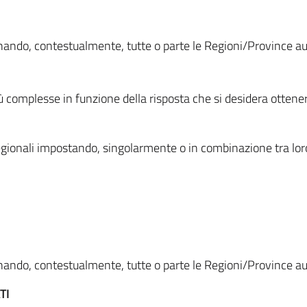
ionando, contestualmente, tutte o parte le Regioni/Province 
ù complesse in funzione della risposta che si desidera otten
i regionali impostando, singolarmente o in combinazione tra lor
ionando, contestualmente, tutte o parte le Regioni/Province 
TI