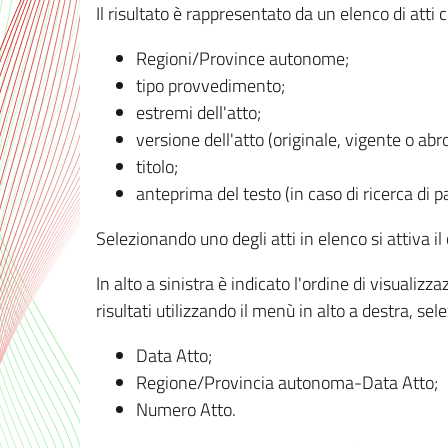
Il risultato è rappresentato da un elenco di atti
Regioni/Province autonome;
tipo provvedimento;
estremi dell'atto;
versione dell'atto (originale, vigente o abr
titolo;
anteprima del testo (in caso di ricerca di pa
Selezionando uno degli atti in elenco si attiva i
In alto a sinistra è indicato l'ordine di visuali
risultati utilizzando il menù in alto a destra, se
Data Atto;
Regione/Provincia autonoma-Data Atto;
Numero Atto.