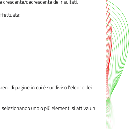
e crescente/decrescente dei risultati.
ffettuata:
mero di pagine in cui è suddiviso l'elenco dei
ti: selezionando uno o più elementi si attiva un