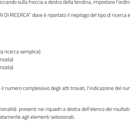
iccando sulla freccia a destra della tendina, impostare l'ordin
I RICERCA" dove è riportato il riepilogo del tipo di ricerca e
lla ricerca semplice)
anzata)
anzata)
o il numero complessivo degli atti trovati, l'indicazione del nu
nzionalità presenti nei riquadri a destra dell'elenco dei risulta
itatamente agli elementi selezionati.