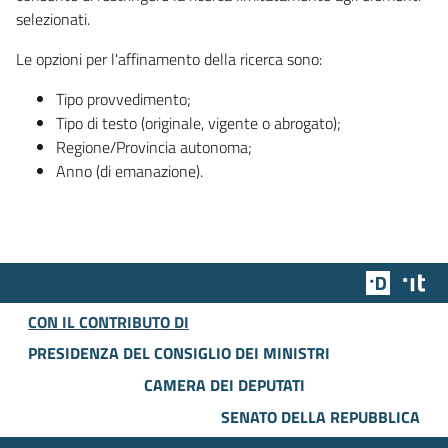
selezionati.
Le opzioni per l'affinamento della ricerca sono:
Tipo provvedimento;
Tipo di testo (originale, vigente o abrogato);
Regione/Provincia autonoma;
Anno (di emanazione).
Team Dig
Des
CON IL CONTRIBUTO DI
PRESIDENZA DEL CONSIGLIO DEI MINISTRI
CAMERA DEI DEPUTATI
SENATO DELLA REPUBBLICA