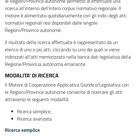
le Regioni/Province autonome permette di effettuare una
ricerca all'interno dell'intero corpus normativo regionale. Il
motore è alimentato quotidianamente con gli indici degli atti
normativi regionali resi disponibili dalle singole
Regioni/Province autonome.
Il risultato della ricerca effettuata è rappresentato da un
elenco di uno o più atti, cliccando su uno dei quali si viene
indirizzati all'atti memorizzato nella banca dati legislativa della
Regione/Provincia autonoma emanante.
MODALITA' DI RICERCA
Il Motore di Cooperazione Applicativa Giuridico/Legislativa con
le Regioni/Province autonome consente di ricercare gli atti
attraverso le seguenti modalità:
Ricerca semplice;
Ricerca avanzata.
Ricerca semplice