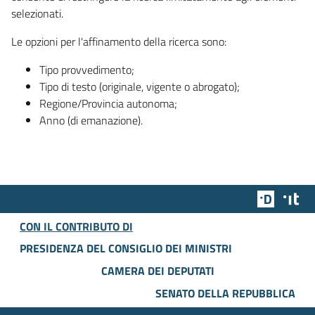
selezionati.
Le opzioni per l'affinamento della ricerca sono:
Tipo provvedimento;
Tipo di testo (originale, vigente o abrogato);
Regione/Provincia autonoma;
Anno (di emanazione).
Team Dig
Des
CON IL CONTRIBUTO DI
PRESIDENZA DEL CONSIGLIO DEI MINISTRI
CAMERA DEI DEPUTATI
SENATO DELLA REPUBBLICA