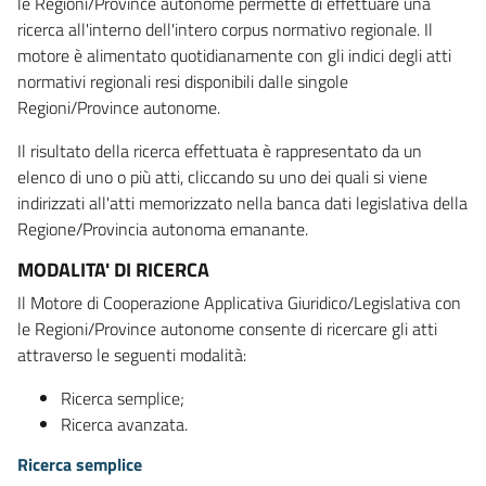
le Regioni/Province autonome permette di effettuare una
ricerca all'interno dell'intero corpus normativo regionale. Il
motore è alimentato quotidianamente con gli indici degli atti
normativi regionali resi disponibili dalle singole
Regioni/Province autonome.
Il risultato della ricerca effettuata è rappresentato da un
elenco di uno o più atti, cliccando su uno dei quali si viene
indirizzati all'atti memorizzato nella banca dati legislativa della
Regione/Provincia autonoma emanante.
MODALITA' DI RICERCA
Il Motore di Cooperazione Applicativa Giuridico/Legislativa con
le Regioni/Province autonome consente di ricercare gli atti
attraverso le seguenti modalità:
Ricerca semplice;
Ricerca avanzata.
Ricerca semplice