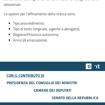
selezionati.
Le opzioni per l'affinamento della ricerca sono:
Tipo provvedimento;
Tipo di testo (originale, vigente o abrogato);
Regione/Provincia autonoma;
Anno (di emanazione).
Team Dig
Des
CON IL CONTRIBUTO DI
PRESIDENZA DEL CONSIGLIO DEI MINISTRI
CAMERA DEI DEPUTATI
SENATO DELLA REPUBBLICA