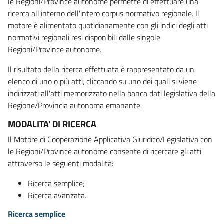
le Regioni/Province autonome permette di effettuare una
ricerca all'interno dell'intero corpus normativo regionale. Il
motore è alimentato quotidianamente con gli indici degli atti
normativi regionali resi disponibili dalle singole
Regioni/Province autonome.
Il risultato della ricerca effettuata è rappresentato da un
elenco di uno o più atti, cliccando su uno dei quali si viene
indirizzati all'atti memorizzato nella banca dati legislativa della
Regione/Provincia autonoma emanante.
MODALITA' DI RICERCA
Il Motore di Cooperazione Applicativa Giuridico/Legislativa con
le Regioni/Province autonome consente di ricercare gli atti
attraverso le seguenti modalità:
Ricerca semplice;
Ricerca avanzata.
Ricerca semplice