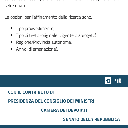
selezionati.
Le opzioni per l'affinamento della ricerca sono:
Tipo provvedimento;
Tipo di testo (originale, vigente o abrogato);
Regione/Provincia autonoma;
Anno (di emanazione).
Team Dig
Des
CON IL CONTRIBUTO DI
PRESIDENZA DEL CONSIGLIO DEI MINISTRI
CAMERA DEI DEPUTATI
SENATO DELLA REPUBBLICA