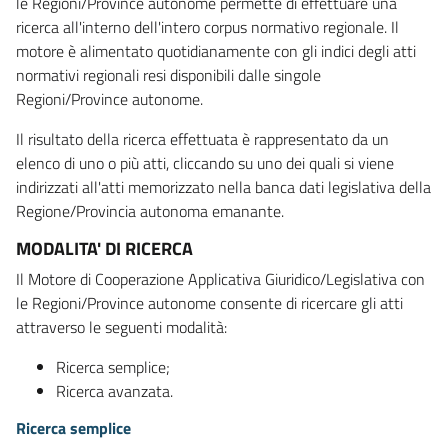
le Regioni/Province autonome permette di effettuare una
ricerca all'interno dell'intero corpus normativo regionale. Il
motore è alimentato quotidianamente con gli indici degli atti
normativi regionali resi disponibili dalle singole
Regioni/Province autonome.
Il risultato della ricerca effettuata è rappresentato da un
elenco di uno o più atti, cliccando su uno dei quali si viene
indirizzati all'atti memorizzato nella banca dati legislativa della
Regione/Provincia autonoma emanante.
MODALITA' DI RICERCA
Il Motore di Cooperazione Applicativa Giuridico/Legislativa con
le Regioni/Province autonome consente di ricercare gli atti
attraverso le seguenti modalità:
Ricerca semplice;
Ricerca avanzata.
Ricerca semplice