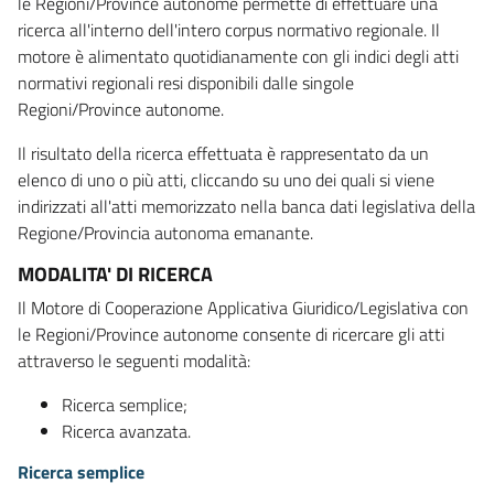
le Regioni/Province autonome permette di effettuare una
ricerca all'interno dell'intero corpus normativo regionale. Il
motore è alimentato quotidianamente con gli indici degli atti
normativi regionali resi disponibili dalle singole
Regioni/Province autonome.
Il risultato della ricerca effettuata è rappresentato da un
elenco di uno o più atti, cliccando su uno dei quali si viene
indirizzati all'atti memorizzato nella banca dati legislativa della
Regione/Provincia autonoma emanante.
MODALITA' DI RICERCA
Il Motore di Cooperazione Applicativa Giuridico/Legislativa con
le Regioni/Province autonome consente di ricercare gli atti
attraverso le seguenti modalità:
Ricerca semplice;
Ricerca avanzata.
Ricerca semplice