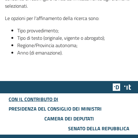
selezionati.
Le opzioni per l'affinamento della ricerca sono:
Tipo provvedimento;
Tipo di testo (originale, vigente o abrogato);
Regione/Provincia autonoma;
Anno (di emanazione).
Team Dig
Des
CON IL CONTRIBUTO DI
PRESIDENZA DEL CONSIGLIO DEI MINISTRI
CAMERA DEI DEPUTATI
SENATO DELLA REPUBBLICA