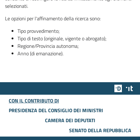
selezionati.
Le opzioni per l'affinamento della ricerca sono:
Tipo provvedimento;
Tipo di testo (originale, vigente o abrogato);
Regione/Provincia autonoma;
Anno (di emanazione).
Team Dig
Des
CON IL CONTRIBUTO DI
PRESIDENZA DEL CONSIGLIO DEI MINISTRI
CAMERA DEI DEPUTATI
SENATO DELLA REPUBBLICA