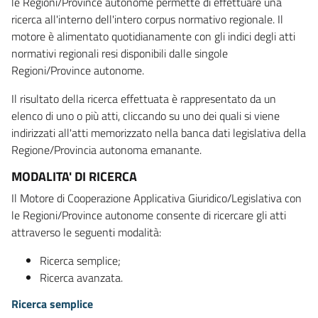
le Regioni/Province autonome permette di effettuare una
ricerca all'interno dell'intero corpus normativo regionale. Il
motore è alimentato quotidianamente con gli indici degli atti
normativi regionali resi disponibili dalle singole
Regioni/Province autonome.
Il risultato della ricerca effettuata è rappresentato da un
elenco di uno o più atti, cliccando su uno dei quali si viene
indirizzati all'atti memorizzato nella banca dati legislativa della
Regione/Provincia autonoma emanante.
MODALITA' DI RICERCA
Il Motore di Cooperazione Applicativa Giuridico/Legislativa con
le Regioni/Province autonome consente di ricercare gli atti
attraverso le seguenti modalità:
Ricerca semplice;
Ricerca avanzata.
Ricerca semplice