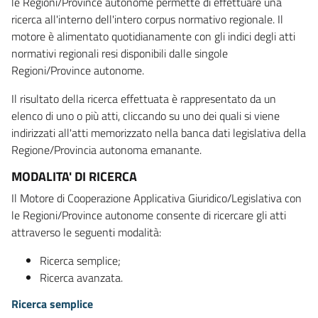
le Regioni/Province autonome permette di effettuare una
ricerca all'interno dell'intero corpus normativo regionale. Il
motore è alimentato quotidianamente con gli indici degli atti
normativi regionali resi disponibili dalle singole
Regioni/Province autonome.
Il risultato della ricerca effettuata è rappresentato da un
elenco di uno o più atti, cliccando su uno dei quali si viene
indirizzati all'atti memorizzato nella banca dati legislativa della
Regione/Provincia autonoma emanante.
MODALITA' DI RICERCA
Il Motore di Cooperazione Applicativa Giuridico/Legislativa con
le Regioni/Province autonome consente di ricercare gli atti
attraverso le seguenti modalità:
Ricerca semplice;
Ricerca avanzata.
Ricerca semplice