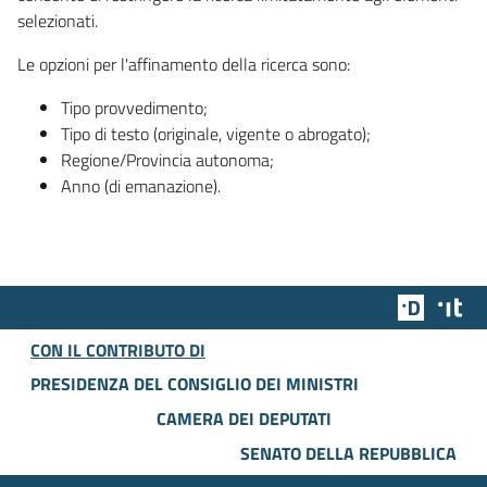
selezionati.
Le opzioni per l'affinamento della ricerca sono:
Tipo provvedimento;
Tipo di testo (originale, vigente o abrogato);
Regione/Provincia autonoma;
Anno (di emanazione).
Team Dig
Des
CON IL CONTRIBUTO DI
PRESIDENZA DEL CONSIGLIO DEI MINISTRI
CAMERA DEI DEPUTATI
SENATO DELLA REPUBBLICA