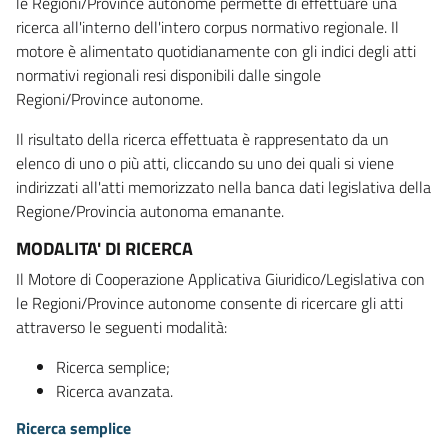
le Regioni/Province autonome permette di effettuare una
ricerca all'interno dell'intero corpus normativo regionale. Il
motore è alimentato quotidianamente con gli indici degli atti
normativi regionali resi disponibili dalle singole
Regioni/Province autonome.
Il risultato della ricerca effettuata è rappresentato da un
elenco di uno o più atti, cliccando su uno dei quali si viene
indirizzati all'atti memorizzato nella banca dati legislativa della
Regione/Provincia autonoma emanante.
MODALITA' DI RICERCA
Il Motore di Cooperazione Applicativa Giuridico/Legislativa con
le Regioni/Province autonome consente di ricercare gli atti
attraverso le seguenti modalità:
Ricerca semplice;
Ricerca avanzata.
Ricerca semplice