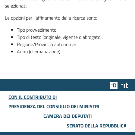
selezionati.
Le opzioni per l'affinamento della ricerca sono:
Tipo provvedimento;
Tipo di testo (originale, vigente o abrogato);
Regione/Provincia autonoma;
Anno (di emanazione).
Team Dig
Des
CON IL CONTRIBUTO DI
PRESIDENZA DEL CONSIGLIO DEI MINISTRI
CAMERA DEI DEPUTATI
SENATO DELLA REPUBBLICA