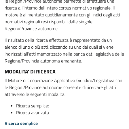
le Regioni/Province autonome permette di effettuare una
ricerca all'interno dell'intero corpus normativo regionale. Il
motore è alimentato quotidianamente con gli indici degli atti
normativi regionali resi disponibili dalle singole
Regioni/Province autonome.
Il risultato della ricerca effettuata è rappresentato da un
elenco di uno o più atti, cliccando su uno dei quali si viene
indirizzati all'atti memorizzato nella banca dati legislativa della
Regione/Provincia autonoma emanante.
MODALITA' DI RICERCA
Il Motore di Cooperazione Applicativa Giuridico/Legislativa con
le Regioni/Province autonome consente di ricercare gli atti
attraverso le seguenti modalità:
Ricerca semplice;
Ricerca avanzata.
Ricerca semplice