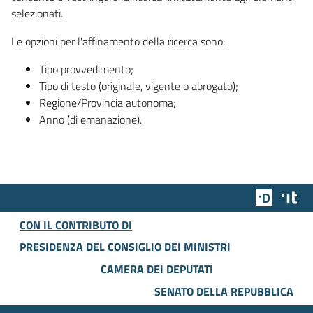
selezionati.
Le opzioni per l'affinamento della ricerca sono:
Tipo provvedimento;
Tipo di testo (originale, vigente o abrogato);
Regione/Provincia autonoma;
Anno (di emanazione).
Team Dig
Des
CON IL CONTRIBUTO DI
PRESIDENZA DEL CONSIGLIO DEI MINISTRI
CAMERA DEI DEPUTATI
SENATO DELLA REPUBBLICA