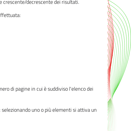
e crescente/decrescente dei risultati.
ffettuata:
mero di pagine in cui è suddiviso l'elenco dei
ti: selezionando uno o più elementi si attiva un