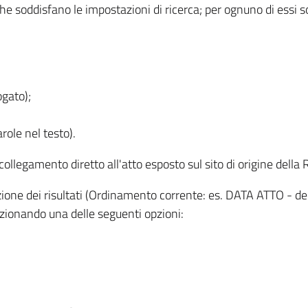
 che soddisfano le impostazioni di ricerca; per ognuno di essi 
ogato);
role nel testo).
l collegamento diretto all'atto esposto sul sito di origine del
zzazione dei risultati (Ordinamento corrente: es. DATA ATTO - de
lezionando una delle seguenti opzioni: