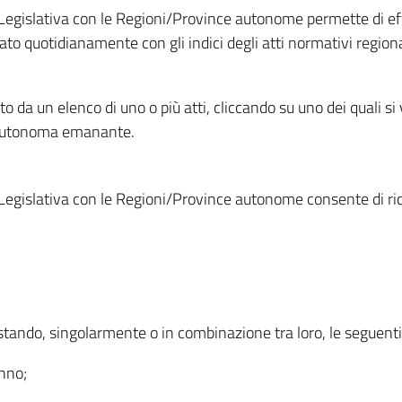
Legislativa con le Regioni/Province autonome permette di effe
to quotidianamente con gli indici degli atti normativi regional
ato da un elenco di uno o più atti, cliccando su uno dei quali si
a autonoma emanante.
Legislativa con le Regioni/Province autonome consente di rice
ostando, singolarmente o in combinazione tra loro, le seguent
anno;