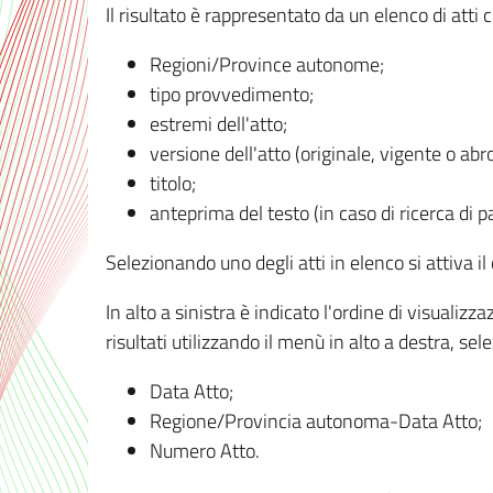
Il risultato è rappresentato da un elenco di atti
Regioni/Province autonome;
tipo provvedimento;
estremi dell'atto;
versione dell'atto (originale, vigente o abr
titolo;
anteprima del testo (in caso di ricerca di pa
Selezionando uno degli atti in elenco si attiva i
In alto a sinistra è indicato l'ordine di visuali
risultati utilizzando il menù in alto a destra, se
Data Atto;
Regione/Provincia autonoma-Data Atto;
Numero Atto.