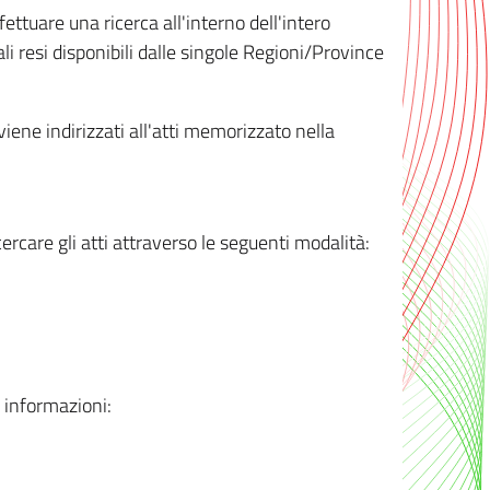
ttuare una ricerca all'interno dell'intero
i resi disponibili dalle singole Regioni/Province
 viene indirizzati all'atti memorizzato nella
rcare gli atti attraverso le seguenti modalità:
i informazioni: