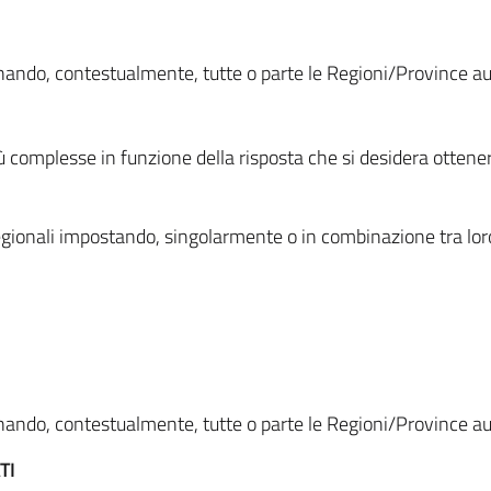
ionando, contestualmente, tutte o parte le Regioni/Province 
ù complesse in funzione della risposta che si desidera otten
i regionali impostando, singolarmente o in combinazione tra lor
ionando, contestualmente, tutte o parte le Regioni/Province 
TI