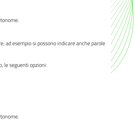
autonome.
ere; ad esempio si possono indicare anche parole
o, le seguenti opzioni:
autonome.