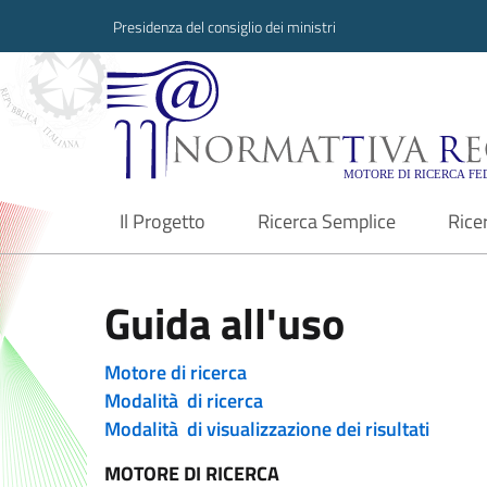
Presidenza del consiglio dei ministri
Normattiva Region
Il Progetto
Ricerca Semplice
Rice
current
Guida all'uso
Motore di ricerca
Modalità di ricerca
Modalità di visualizzazione dei risultati
MOTORE DI RICERCA