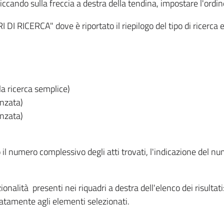
iccando sulla freccia a destra della tendina, impostare l'ordin
I RICERCA" dove è riportato il riepilogo del tipo di ricerca e
lla ricerca semplice)
anzata)
anzata)
o il numero complessivo degli atti trovati, l'indicazione del nu
nzionalità presenti nei riquadri a destra dell'elenco dei risulta
itatamente agli elementi selezionati.