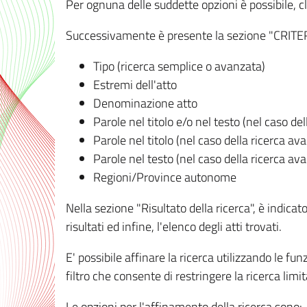
Per ognuna delle suddette opzioni è possibile, cl
Successivamente è presente la sezione "CRITERI D
Tipo (ricerca semplice o avanzata)
Estremi dell'atto
Denominazione atto
Parole nel titolo e/o nel testo (nel caso de
Parole nel titolo (nel caso della ricerca av
Parole nel testo (nel caso della ricerca av
Regioni/Province autonome
Nella sezione "Risultato della ricerca", è indicat
risultati ed infine, l'elenco degli atti trovati.
E' possibile affinare la ricerca utilizzando le fu
filtro che consente di restringere la ricerca lim
Le opzioni per l'affinamento della ricerca sono: