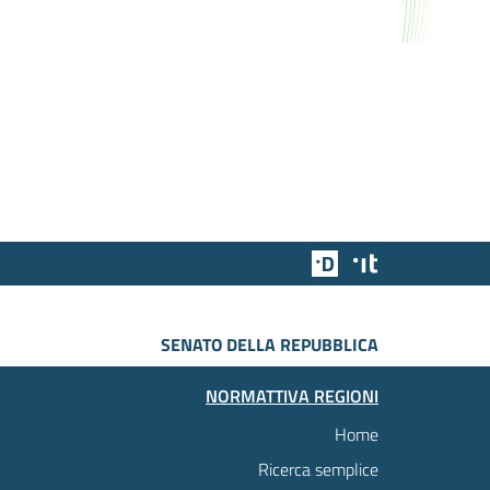
Team Digitale
Designers Italia
SENATO DELLA REPUBBLICA
NORMATTIVA REGIONI
Home
Ricerca semplice