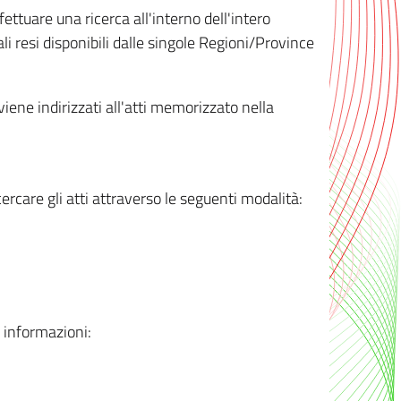
ttuare una ricerca all'interno dell'intero
i resi disponibili dalle singole Regioni/Province
 viene indirizzati all'atti memorizzato nella
rcare gli atti attraverso le seguenti modalità:
i informazioni: