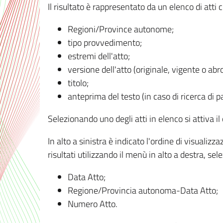
Il risultato è rappresentato da un elenco di atti
Regioni/Province autonome;
tipo provvedimento;
estremi dell'atto;
versione dell'atto (originale, vigente o abr
titolo;
anteprima del testo (in caso di ricerca di pa
Selezionando uno degli atti in elenco si attiva i
In alto a sinistra è indicato l'ordine di visuali
risultati utilizzando il menù in alto a destra, se
Data Atto;
Regione/Provincia autonoma-Data Atto;
Numero Atto.