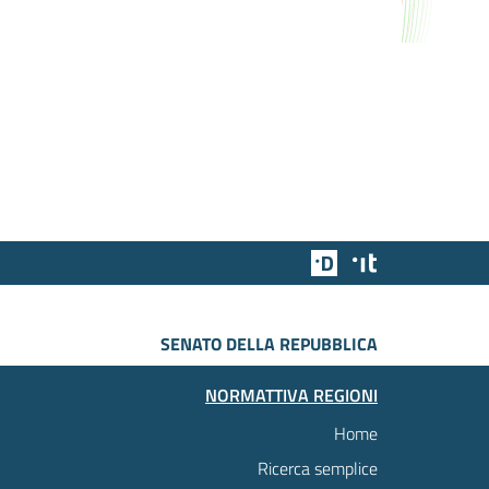
Team Digitale
Designers Italia
SENATO DELLA REPUBBLICA
NORMATTIVA REGIONI
Home
Ricerca semplice