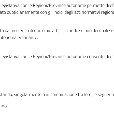
Legislativa con le Regioni/Province autonome permette di effe
to quotidianamente con gli indici degli atti normativi regional
ato da un elenco di uno o più atti, cliccando su uno dei quali si
a autonoma emanante.
Legislativa con le Regioni/Province autonome consente di rice
ostando, singolarmente o in combinazione tra loro, le seguent
anno;