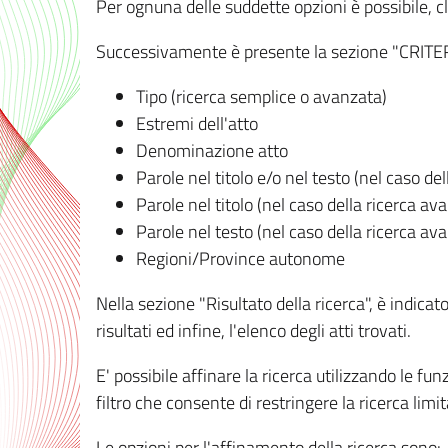
Per ognuna delle suddette opzioni è possibile, cl
Successivamente è presente la sezione "CRITERI D
Tipo (ricerca semplice o avanzata)
Estremi dell'atto
Denominazione atto
Parole nel titolo e/o nel testo (nel caso de
Parole nel titolo (nel caso della ricerca av
Parole nel testo (nel caso della ricerca av
Regioni/Province autonome
Nella sezione "Risultato della ricerca", è indicat
risultati ed infine, l'elenco degli atti trovati.
E' possibile affinare la ricerca utilizzando le fu
filtro che consente di restringere la ricerca lim
Le opzioni per l'affinamento della ricerca sono: