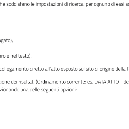
 che soddisfano le impostazioni di ricerca; per ognuno di essi 
ogato);
role nel testo).
l collegamento diretto all'atto esposto sul sito di origine del
zzazione dei risultati (Ordinamento corrente: es. DATA ATTO - de
lezionando una delle seguenti opzioni: