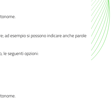
autonome.
ere; ad esempio si possono indicare anche parole
o, le seguenti opzioni:
autonome.