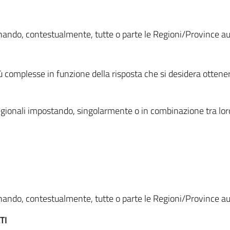
ionando, contestualmente, tutte o parte le Regioni/Province 
ù complesse in funzione della risposta che si desidera otten
i regionali impostando, singolarmente o in combinazione tra lor
ionando, contestualmente, tutte o parte le Regioni/Province 
TI