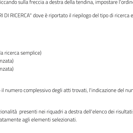
iccando sulla freccia a destra della tendina, impostare l'ordin
I RICERCA" dove è riportato il riepilogo del tipo di ricerca e
lla ricerca semplice)
anzata)
anzata)
o il numero complessivo degli atti trovati, l'indicazione del nu
nzionalità presenti nei riquadri a destra dell'elenco dei risulta
itatamente agli elementi selezionati.