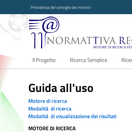
Presidenza del consiglio dei ministri
Normattiva Region
Il Progetto
Ricerca Semplice
Rice
current
Guida all'uso
Motore di ricerca
Modalità di ricerca
Modalità di visualizzazione dei risultati
MOTORE DI RICERCA