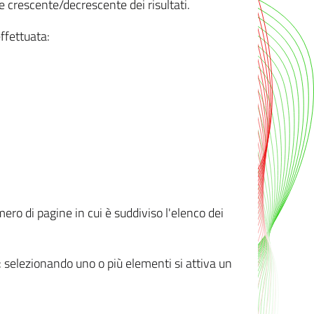
e crescente/decrescente dei risultati.
ffettuata:
mero di pagine in cui è suddiviso l'elenco dei
ti: selezionando uno o più elementi si attiva un