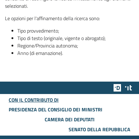
selezionati.
Le opzioni per l'affinamento della ricerca sono:
Tipo provvedimento;
Tipo di testo (originale, vigente o abrogato);
Regione/Provincia autonoma;
Anno (di emanazione).
Team Dig
Des
CON IL CONTRIBUTO DI
PRESIDENZA DEL CONSIGLIO DEI MINISTRI
CAMERA DEI DEPUTATI
SENATO DELLA REPUBBLICA