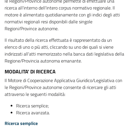
le Regioni/Province autonome permette di effettuare una
ricerca all'interno dell'intero corpus normativo regionale. Il
motore è alimentato quotidianamente con gli indici degli atti
normativi regionali resi disponibili dalle singole
Regioni/Province autonome.
Il risultato della ricerca effettuata è rappresentato da un
elenco di uno o più atti, cliccando su uno dei quali si viene
indirizzati all'atti memorizzato nella banca dati legislativa della
Regione/Provincia autonoma emanante.
MODALITA' DI RICERCA
Il Motore di Cooperazione Applicativa Giuridico/Legislativa con
le Regioni/Province autonome consente di ricercare gli atti
attraverso le seguenti modalità:
Ricerca semplice;
Ricerca avanzata.
Ricerca semplice