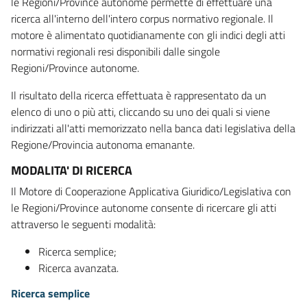
le Regioni/Province autonome permette di effettuare una
ricerca all'interno dell'intero corpus normativo regionale. Il
motore è alimentato quotidianamente con gli indici degli atti
normativi regionali resi disponibili dalle singole
Regioni/Province autonome.
Il risultato della ricerca effettuata è rappresentato da un
elenco di uno o più atti, cliccando su uno dei quali si viene
indirizzati all'atti memorizzato nella banca dati legislativa della
Regione/Provincia autonoma emanante.
MODALITA' DI RICERCA
Il Motore di Cooperazione Applicativa Giuridico/Legislativa con
le Regioni/Province autonome consente di ricercare gli atti
attraverso le seguenti modalità:
Ricerca semplice;
Ricerca avanzata.
Ricerca semplice