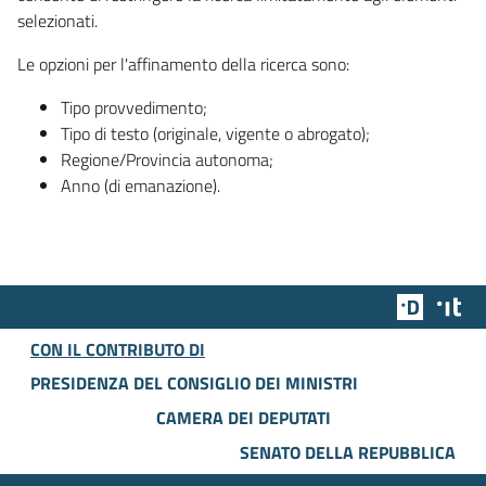
selezionati.
Le opzioni per l'affinamento della ricerca sono:
Tipo provvedimento;
Tipo di testo (originale, vigente o abrogato);
Regione/Provincia autonoma;
Anno (di emanazione).
Team Dig
Des
CON IL CONTRIBUTO DI
PRESIDENZA DEL CONSIGLIO DEI MINISTRI
CAMERA DEI DEPUTATI
SENATO DELLA REPUBBLICA