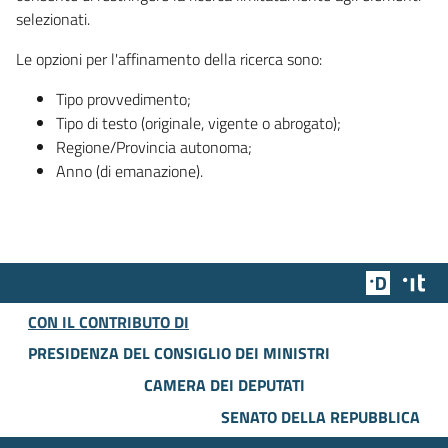
selezionati.
Le opzioni per l'affinamento della ricerca sono:
Tipo provvedimento;
Tipo di testo (originale, vigente o abrogato);
Regione/Provincia autonoma;
Anno (di emanazione).
Team Dig
Des
CON IL CONTRIBUTO DI
PRESIDENZA DEL CONSIGLIO DEI MINISTRI
CAMERA DEI DEPUTATI
SENATO DELLA REPUBBLICA