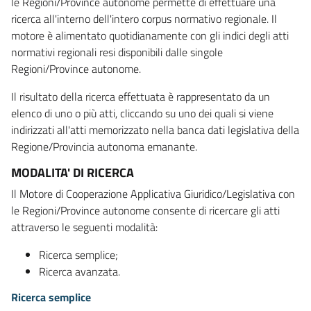
le Regioni/Province autonome permette di effettuare una
ricerca all'interno dell'intero corpus normativo regionale. Il
motore è alimentato quotidianamente con gli indici degli atti
normativi regionali resi disponibili dalle singole
Regioni/Province autonome.
Il risultato della ricerca effettuata è rappresentato da un
elenco di uno o più atti, cliccando su uno dei quali si viene
indirizzati all'atti memorizzato nella banca dati legislativa della
Regione/Provincia autonoma emanante.
MODALITA' DI RICERCA
Il Motore di Cooperazione Applicativa Giuridico/Legislativa con
le Regioni/Province autonome consente di ricercare gli atti
attraverso le seguenti modalità:
Ricerca semplice;
Ricerca avanzata.
Ricerca semplice