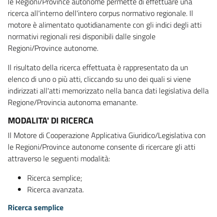
le Regioni/Province autonome permette di effettuare una
ricerca all'interno dell'intero corpus normativo regionale. Il
motore è alimentato quotidianamente con gli indici degli atti
normativi regionali resi disponibili dalle singole
Regioni/Province autonome.
Il risultato della ricerca effettuata è rappresentato da un
elenco di uno o più atti, cliccando su uno dei quali si viene
indirizzati all'atti memorizzato nella banca dati legislativa della
Regione/Provincia autonoma emanante.
MODALITA' DI RICERCA
Il Motore di Cooperazione Applicativa Giuridico/Legislativa con
le Regioni/Province autonome consente di ricercare gli atti
attraverso le seguenti modalità:
Ricerca semplice;
Ricerca avanzata.
Ricerca semplice