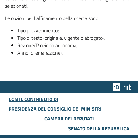
selezionati.
Le opzioni per l'affinamento della ricerca sono:
Tipo provvedimento;
Tipo di testo (originale, vigente o abrogato);
Regione/Provincia autonoma;
Anno (di emanazione).
Team Dig
Des
CON IL CONTRIBUTO DI
PRESIDENZA DEL CONSIGLIO DEI MINISTRI
CAMERA DEI DEPUTATI
SENATO DELLA REPUBBLICA