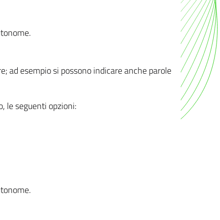
autonome.
ere; ad esempio si possono indicare anche parole
o, le seguenti opzioni:
autonome.