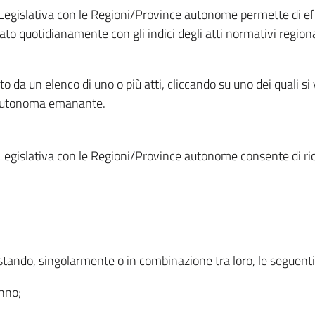
Legislativa con le Regioni/Province autonome permette di effe
to quotidianamente con gli indici degli atti normativi regional
ato da un elenco di uno o più atti, cliccando su uno dei quali si
a autonoma emanante.
Legislativa con le Regioni/Province autonome consente di rice
ostando, singolarmente o in combinazione tra loro, le seguent
anno;