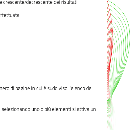
e crescente/decrescente dei risultati.
ffettuata:
mero di pagine in cui è suddiviso l'elenco dei
ti: selezionando uno o più elementi si attiva un