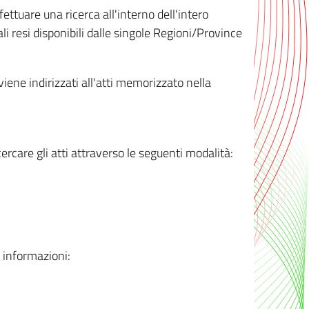
ttuare una ricerca all'interno dell'intero
i resi disponibili dalle singole Regioni/Province
 viene indirizzati all'atti memorizzato nella
rcare gli atti attraverso le seguenti modalità:
i informazioni: