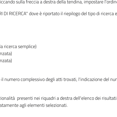
iccando sulla freccia a destra della tendina, impostare l'ordin
I RICERCA" dove è riportato il riepilogo del tipo di ricerca e
lla ricerca semplice)
anzata)
anzata)
o il numero complessivo degli atti trovati, l'indicazione del nu
nzionalità presenti nei riquadri a destra dell'elenco dei risulta
itatamente agli elementi selezionati.