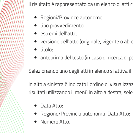
Il risultato è rappresentato da un elenco di atti
Regioni/Province autonome;
tipo provvedimento;
estremi dell'atto;
versione dell'atto (originale, vigente o abr
titolo;
anteprima del testo (in caso di ricerca di pa
Selezionando uno degli atti in elenco si attiva i
In alto a sinistra è indicato l'ordine di visuali
risultati utilizzando il menù in alto a destra, se
Data Atto;
Regione/Provincia autonoma-Data Atto;
Numero Atto.