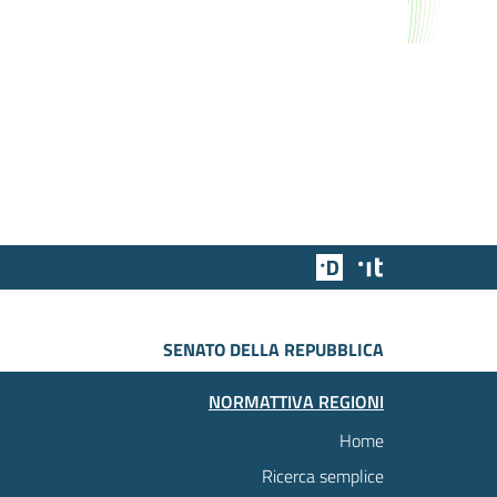
Team Digitale
Designers Italia
SENATO DELLA REPUBBLICA
NORMATTIVA REGIONI
Home
Ricerca semplice