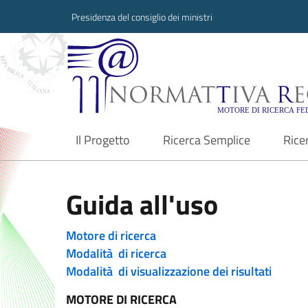
Presidenza del consiglio dei ministri
Normattiva Region
Il Progetto
Ricerca Semplice
Rice
current
Guida all'uso
Motore di ricerca
Modalità di ricerca
Modalità di visualizzazione dei risultati
MOTORE DI RICERCA