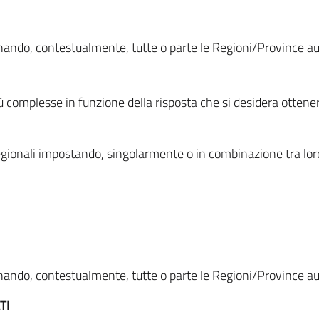
ionando, contestualmente, tutte o parte le Regioni/Province 
ù complesse in funzione della risposta che si desidera otten
i regionali impostando, singolarmente o in combinazione tra lor
ionando, contestualmente, tutte o parte le Regioni/Province 
TI