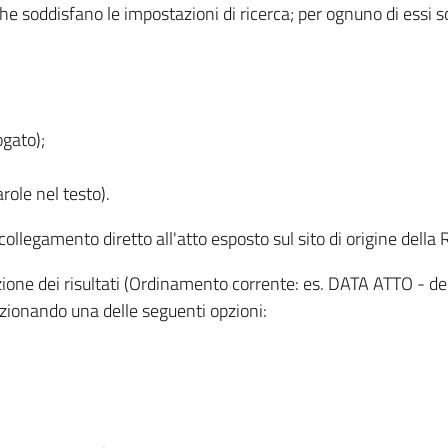
 che soddisfano le impostazioni di ricerca; per ognuno di essi 
ogato);
role nel testo).
l collegamento diretto all'atto esposto sul sito di origine del
zzazione dei risultati (Ordinamento corrente: es. DATA ATTO - de
lezionando una delle seguenti opzioni: