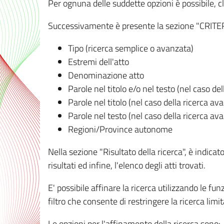
Per ognuna delle suddette opzioni è possibile, cl
Successivamente è presente la sezione "CRITERI D
Tipo (ricerca semplice o avanzata)
Estremi dell'atto
Denominazione atto
Parole nel titolo e/o nel testo (nel caso de
Parole nel titolo (nel caso della ricerca av
Parole nel testo (nel caso della ricerca av
Regioni/Province autonome
Nella sezione "Risultato della ricerca", è indicat
risultati ed infine, l'elenco degli atti trovati.
E' possibile affinare la ricerca utilizzando le fu
filtro che consente di restringere la ricerca lim
Le opzioni per l'affinamento della ricerca sono: