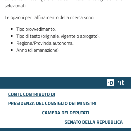
selezionati.
Le opzioni per l'affinamento della ricerca sono:
Tipo provvedimento;
Tipo di testo (originale, vigente o abrogato);
Regione/Provincia autonoma;
Anno (di emanazione).
Team Dig
Des
CON IL CONTRIBUTO DI
PRESIDENZA DEL CONSIGLIO DEI MINISTRI
CAMERA DEI DEPUTATI
SENATO DELLA REPUBBLICA