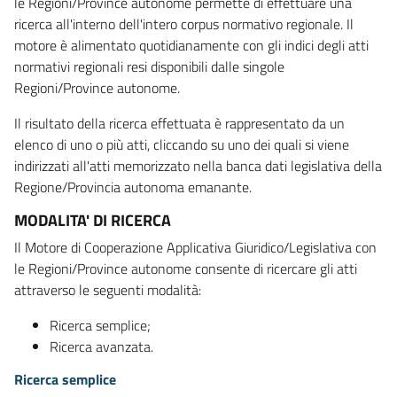
le Regioni/Province autonome permette di effettuare una
ricerca all'interno dell'intero corpus normativo regionale. Il
motore è alimentato quotidianamente con gli indici degli atti
normativi regionali resi disponibili dalle singole
Regioni/Province autonome.
Il risultato della ricerca effettuata è rappresentato da un
elenco di uno o più atti, cliccando su uno dei quali si viene
indirizzati all'atti memorizzato nella banca dati legislativa della
Regione/Provincia autonoma emanante.
MODALITA' DI RICERCA
Il Motore di Cooperazione Applicativa Giuridico/Legislativa con
le Regioni/Province autonome consente di ricercare gli atti
attraverso le seguenti modalità:
Ricerca semplice;
Ricerca avanzata.
Ricerca semplice