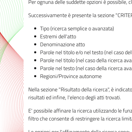
Per ognuna delle suddette opzioni è possibile, cl
Successivamente è presente la sezione "CRITERI D
Tipo (ricerca semplice o avanzata)
Estremi dell'atto
Denominazione atto
Parole nel titolo e/o nel testo (nel caso de
Parole nel titolo (nel caso della ricerca av
Parole nel testo (nel caso della ricerca av
Regioni/Province autonome
Nella sezione "Risultato della ricerca", è indicat
risultati ed infine, l'elenco degli atti trovati.
E' possibile affinare la ricerca utilizzando le fu
filtro che consente di restringere la ricerca lim
Le opzioni per l'affinamento della ricerca sono: