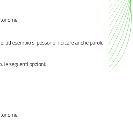
autonome.
ere; ad esempio si possono indicare anche parole
o, le seguenti opzioni:
autonome.