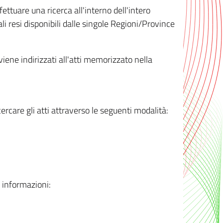
ttuare una ricerca all'interno dell'intero
i resi disponibili dalle singole Regioni/Province
 viene indirizzati all'atti memorizzato nella
rcare gli atti attraverso le seguenti modalità:
i informazioni: