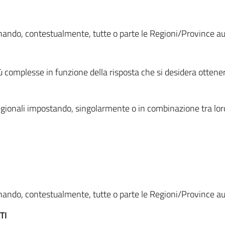
ionando, contestualmente, tutte o parte le Regioni/Province 
ù complesse in funzione della risposta che si desidera otten
i regionali impostando, singolarmente o in combinazione tra lor
ionando, contestualmente, tutte o parte le Regioni/Province 
TI