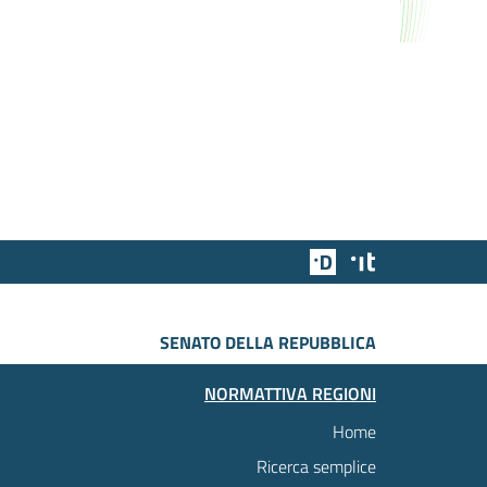
Team Digitale
Designers Italia
SENATO DELLA REPUBBLICA
NORMATTIVA REGIONI
Home
Ricerca semplice