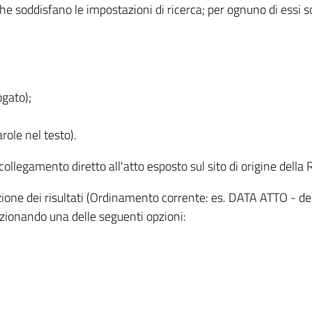
 che soddisfano le impostazioni di ricerca; per ognuno di essi 
ogato);
role nel testo).
l collegamento diretto all'atto esposto sul sito di origine del
zzazione dei risultati (Ordinamento corrente: es. DATA ATTO - de
lezionando una delle seguenti opzioni: