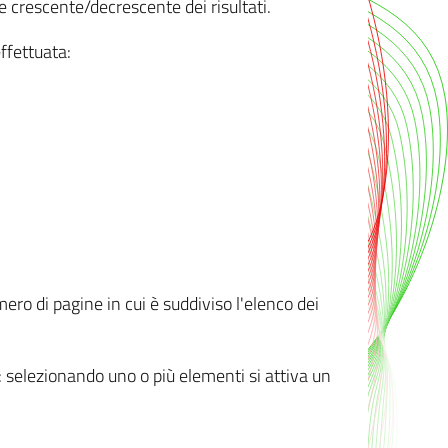
e crescente/decrescente dei risultati.
ffettuata:
mero di pagine in cui è suddiviso l'elenco dei
ti: selezionando uno o più elementi si attiva un