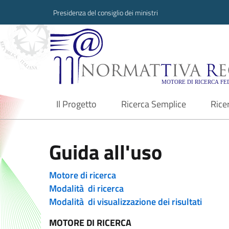
Presidenza del consiglio dei ministri
Normattiva Region
Il Progetto
Ricerca Semplice
Rice
current
Guida all'uso
Motore di ricerca
Modalità di ricerca
Modalità di visualizzazione dei risultati
MOTORE DI RICERCA