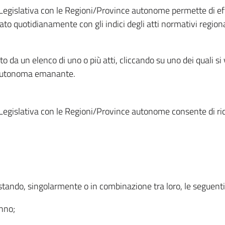
Legislativa con le Regioni/Province autonome permette di effe
to quotidianamente con gli indici degli atti normativi regional
ato da un elenco di uno o più atti, cliccando su uno dei quali si
a autonoma emanante.
Legislativa con le Regioni/Province autonome consente di rice
ostando, singolarmente o in combinazione tra loro, le seguent
anno;