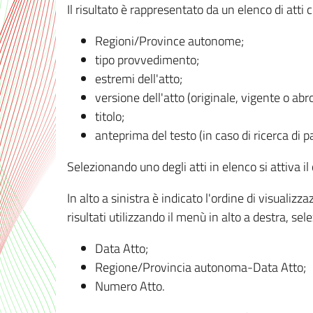
Il risultato è rappresentato da un elenco di atti
Regioni/Province autonome;
tipo provvedimento;
estremi dell'atto;
versione dell'atto (originale, vigente o abr
titolo;
anteprima del testo (in caso di ricerca di pa
Selezionando uno degli atti in elenco si attiva i
In alto a sinistra è indicato l'ordine di visuali
risultati utilizzando il menù in alto a destra, se
Data Atto;
Regione/Provincia autonoma-Data Atto;
Numero Atto.