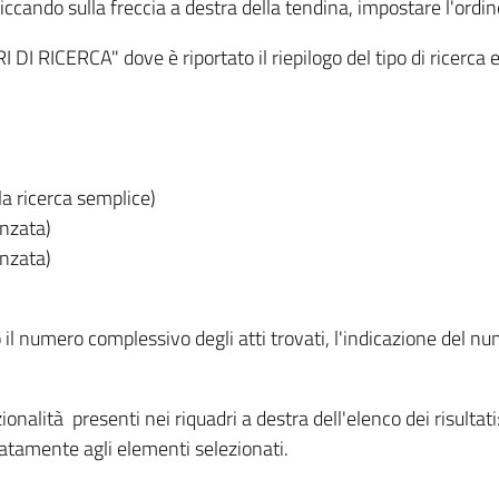
iccando sulla freccia a destra della tendina, impostare l'ordin
I RICERCA" dove è riportato il riepilogo del tipo di ricerca e
lla ricerca semplice)
anzata)
anzata)
o il numero complessivo degli atti trovati, l'indicazione del nu
nzionalità presenti nei riquadri a destra dell'elenco dei risulta
itatamente agli elementi selezionati.